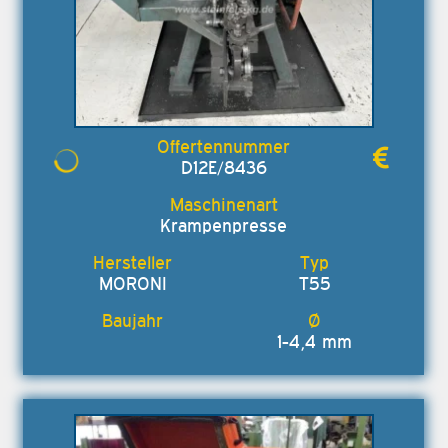
D12E/8436
Krampenpresse
MORONI
T55
1-4,4 mm