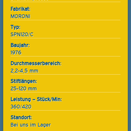
Fabrikat:
MORONI
Typ:
SPN120/C
Baujahr:
1976
Durchmesserbereich:
2,2-4,5 mm
Stiftlängen:
25-120 mm
Leistung – Stück/Min:
360/420
Standort:
Bei uns im Lager