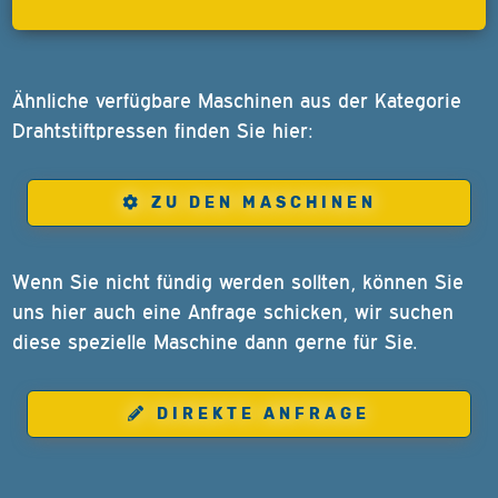
Ähnliche verfügbare Maschinen aus der Kategorie
Drahtstiftpressen finden Sie hier:
ZU DEN MASCHINEN
Wenn Sie nicht fündig werden sollten, können Sie
uns hier auch eine Anfrage schicken, wir suchen
diese spezielle Maschine dann gerne für Sie.
DIREKTE ANFRAGE