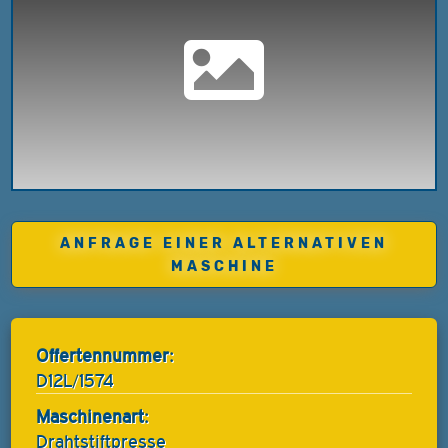
ANFRAGE EINER ALTERNATIVEN
MASCHINE
Offertennummer:
D12L/1574
Maschinenart:
Drahtstiftpresse