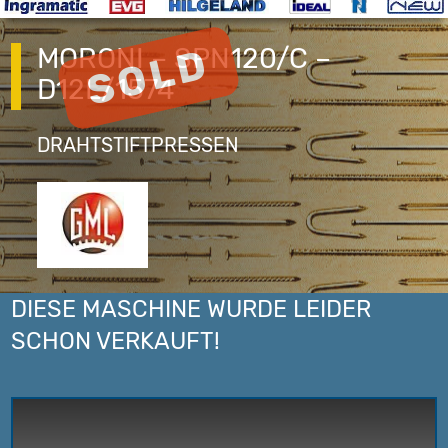
MORONI – SPN120/C –
D12L/1574
DRAHTSTIFTPRESSEN
DIESE MASCHINE WURDE LEIDER
SCHON VERKAUFT!