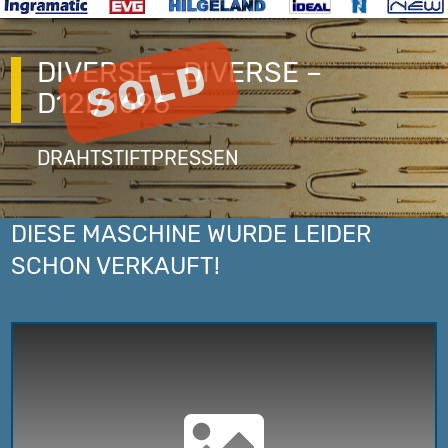
DIVERSE – DIVERSE –
D12I/1696
DRAHTSTIFTPRESSEN
DIESE MASCHINE WURDE LEIDER
SCHON VERKAUFT!