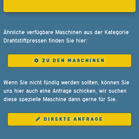
Ähnliche verfügbare Maschinen aus der Kategorie
Drahtstiftpressen finden Sie hier:
ZU DEN MASCHINEN
Wenn Sie nicht fündig werden sollten, können Sie
uns hier auch eine Anfrage schicken, wir suchen
diese spezielle Maschine dann gerne für Sie.
DIREKTE ANFRAGE