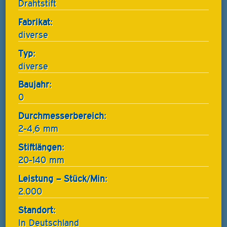
Drahtstift
Fabrikat:
diverse
Typ:
diverse
Baujahr:
0
Durchmesserbereich:
2-4,6 mm
Stiftlängen:
20-140 mm
Leistung – Stück/Min:
2.000
Standort:
In Deutschland