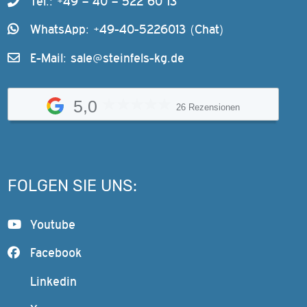
Tel.: +49 – 40 – 522 60 13
WhatsApp: +49-40-5226013 (Chat)
E-Mail:
sale@steinfels-kg.de
5,0
26 Rezensionen
FOLGEN SIE UNS:
Youtube
Facebook
Linkedin