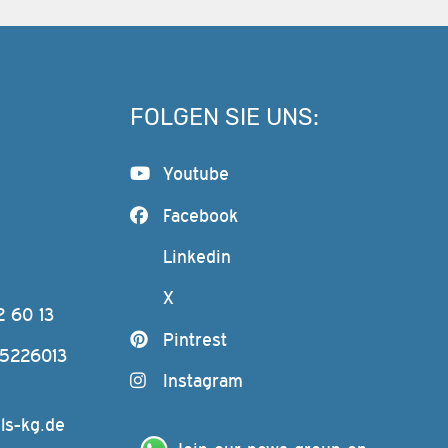
FOLGEN SIE UNS:
Youtube
Facebook
Linkedin
X
2 60 13
Pintrest
-5226013
Instagram
ls-kg.de