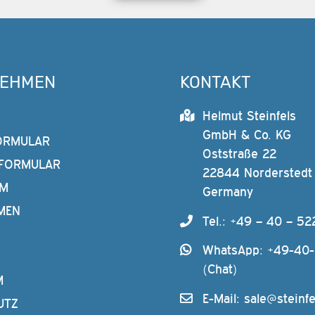
NEHMEN
KONTAKT
Helmut Steinfels
GmbH & Co. KG
ORMULAR
Oststraße 22
FORMULAR
22844 Norderstedt
AM
Germany
MEN
Tel.: +49 – 40 – 52
WhatsApp: +49-40
(Chat)
M
E-Mail:
sale@steinfe
UTZ