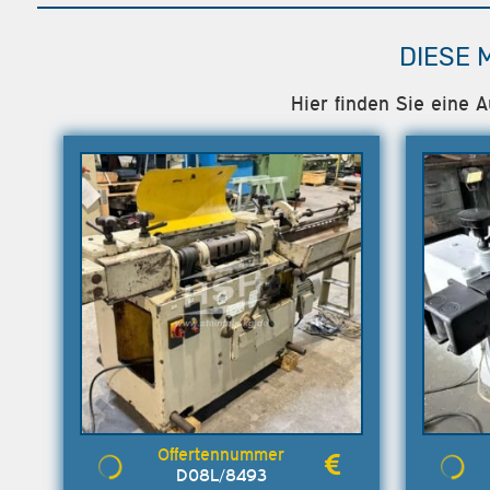
DIESE 
Hier finden Sie eine 
D08L/8493