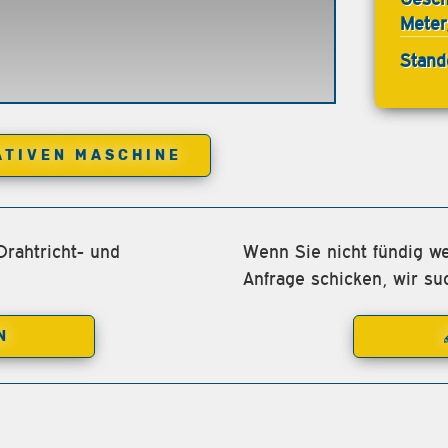
Meter
Stand
ATIVEN MASCHINE
Drahtricht- und
Wenn Sie nicht fündig we
Anfrage schicken, wir su
N