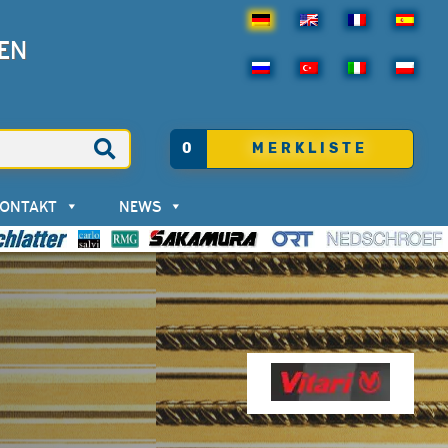
EN
0
MERKLISTE
KONTAKT
NEWS