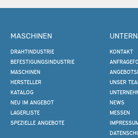
MASCHINEN
UNTER
DRAHTINDUSTRIE
KONTAKT
BEFESTIGUNGSINDUSTRIE
ANFRAGEF
MASCHINEN
ANGEBOTS
HERSTELLER
UNSER TE
KATALOG
UNTERNEH
NEU IM ANGEBOT
NEWS
LAGERLISTE
MESSEN
SPEZIELLE ANGEBOTE
IMPRESSU
DATENSCH