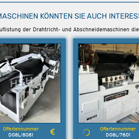
MASCHINEN KÖNNTEN SIE AUCH INTERES
Auflistung der Drahtricht- und Abschneidemaschinen die 
D08L/8081
D08L/7601