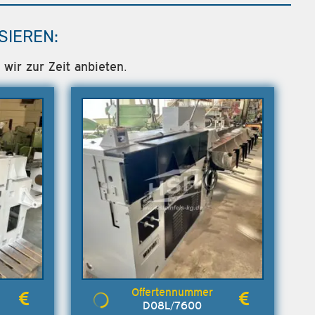
SIEREN:
wir zur Zeit anbieten.
D08L/7600