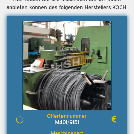
anbieten können des folgenden Herstellers:KOCH.
M40I/9151