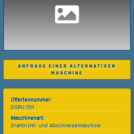
ANFRAGE EINER ALTERNATIVEN
MASCHINE
Offertennummer:
D08U/1511
Maschinenart:
Drahtricht- und Abschneidemaschine