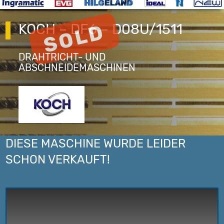
KOCH – DF6 – D08U/1511
DRAHTRICHT- UND
ABSCHNEIDEMASCHINEN
DIESE MASCHINE WURDE LEIDER
SCHON VERKAUFT!