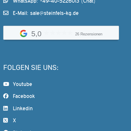
WhatsApp: +49-40-5226013 (Chat)
E-Mail:
sale@steinfels-kg.de
5,0
26 Rezensionen
FOLGEN SIE UNS:
Youtube
Facebook
Linkedin
X