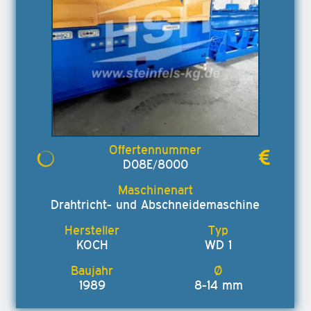
D08E/8000
Drahtricht- und Abschneidemaschine
KOCH
WD 1
1989
8-14 mm