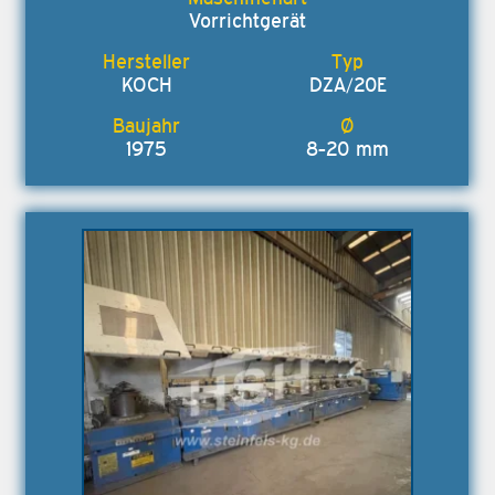
Vorrichtgerät
KOCH
DZA/20E
1975
8-20 mm