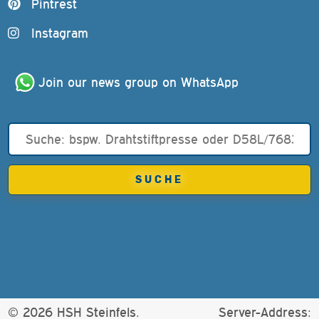
Pintrest
Instagram
Join our news group on WhatsApp
© 2026 HSH Steinfels.
Server-Address: