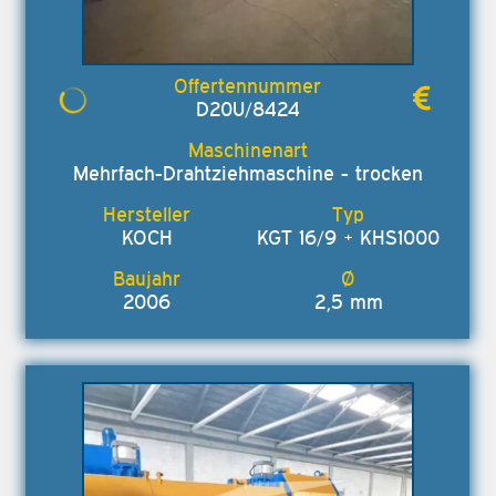
D20U/8424
Mehrfach-Drahtziehmaschine - trocken
KOCH
KGT 16/9 + KHS1000
2006
2,5 mm