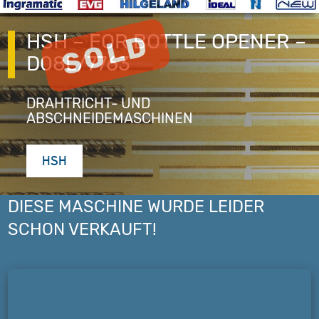
HSH – FOR BOTTLE OPENER –
D08L/7763
DRAHTRICHT- UND
ABSCHNEIDEMASCHINEN
HSH
DIESE MASCHINE WURDE LEIDER
SCHON VERKAUFT!