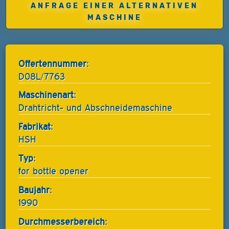
ANFRAGE EINER ALTERNATIVEN
MASCHINE
Offertennummer:
D08L/7763
Maschinenart:
Drahtricht- und Abschneidemaschine
Fabrikat:
HSH
Typ:
for bottle opener
Baujahr:
1990
Durchmesserbereich: