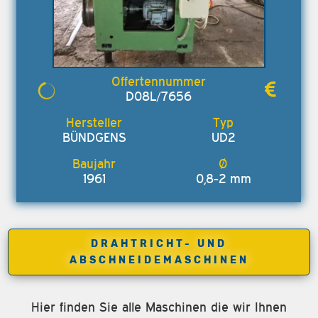
D08L/7656
BÜNDGENS
UD2
1961
0,8-2 mm
DRAHTRICHT- UND
ABSCHNEIDEMASCHINEN
Hier finden Sie alle Maschinen die wir Ihnen