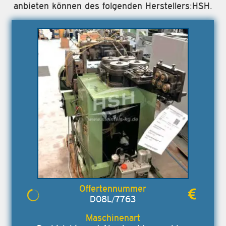
anbieten können des folgenden Herstellers:HSH.
D08L/7763