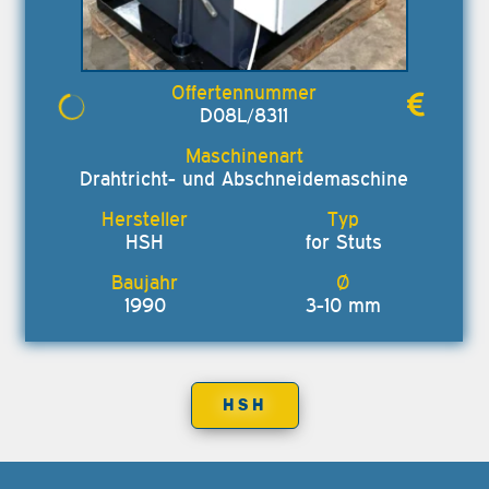
D08L/8311
Drahtricht- und Abschneidemaschine
HSH
for Stuts
1990
3-10 mm
HSH