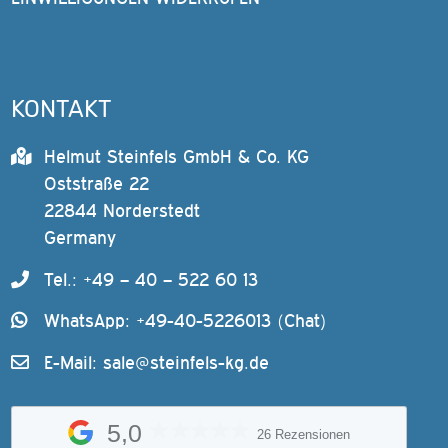
KONTAKT
Helmut Steinfels GmbH & Co. KG
Oststraße 22
22844 Norderstedt
Germany
Tel.: +49 – 40 – 522 60 13
WhatsApp: +49-40-5226013 (Chat)
E-Mail:
sale@steinfels-kg.de
5,0
26 Rezensionen