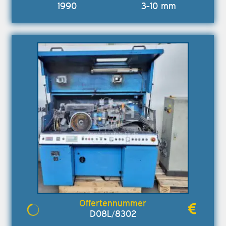
1990
3-10 mm
D08L/8302