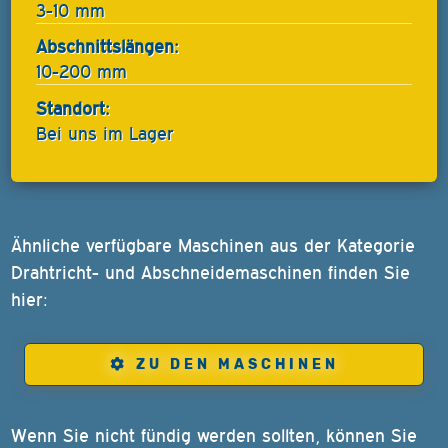
3-10 mm
Abschnittslängen:
10-200 mm
Standort:
Bei uns im Lager
Ähnliche verfügbare Maschinen aus der Kategorie
Drahtricht- und Abschneidemaschinen finden Sie
hier:
ZU DEN MASCHINEN
Wenn Sie nicht fündig werden sollten, können Sie