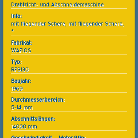
Drahtricht- und Abschneidemaschine
Info:
mit fliegender Schere, mit fliegender Schere,
*
Fabrikat:
WAFIOS
Typ:
RFS130
Baujahr:
1969
Durchmesserbereich:
5-14 mm
Abschnittslängen:
14000 mm
Geschwindigkeit – Meter/Min: