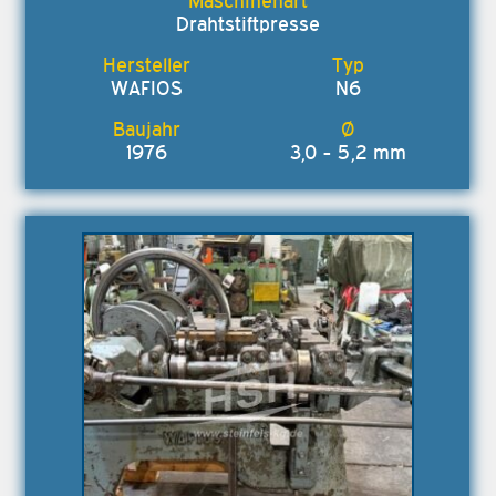
Drahtstiftpresse
WAFIOS
N6
1976
3,0 - 5,2 mm