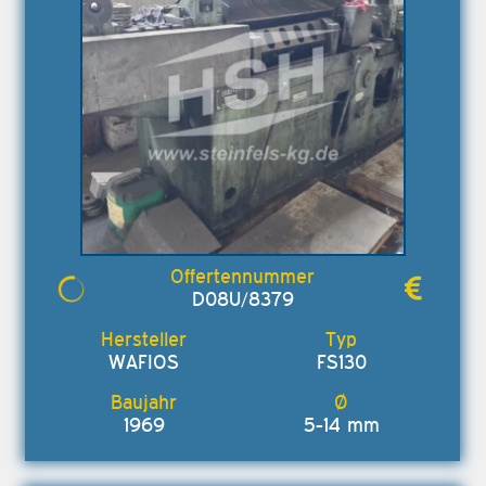
D08U/8379
WAFIOS
FS130
1969
5-14 mm