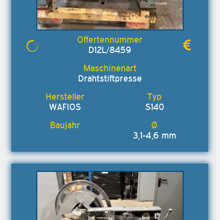
D12L/8459
Drahtstiftpresse
WAFIOS
S140
3,1-4,6 mm