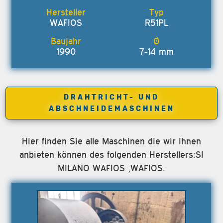
WAFIOS
R51PL
1990
7-14 mm
DRAHTRICHT- UND
ABSCHNEIDEMASCHINEN
Hier finden Sie alle Maschinen die wir Ihnen
anbieten können des folgenden Herstellers:SI
MILANO WAFIOS ,WAFIOS.