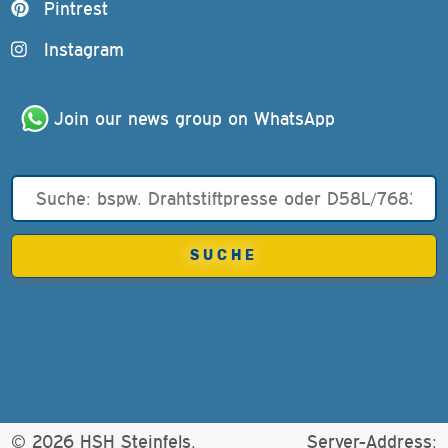
Pintrest
Instagram
Join our news group on WhatsApp
© 2026 HSH Steinfels.
Server-Address: