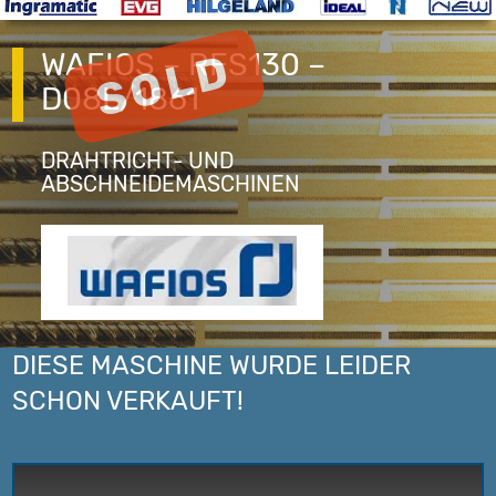
WAFIOS – RFS130 –
D08L/1861
DRAHTRICHT- UND
ABSCHNEIDEMASCHINEN
DIESE MASCHINE WURDE LEIDER
SCHON VERKAUFT!