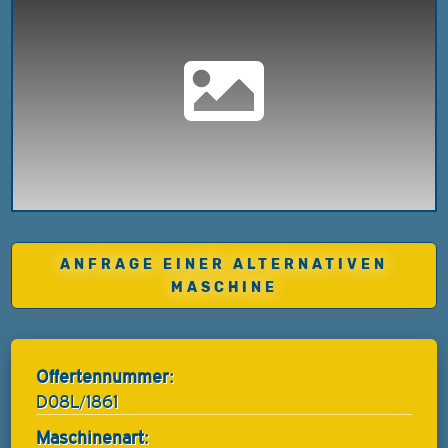
ANFRAGE EINER ALTERNATIVEN
MASCHINE
Offertennummer:
D08L/1861
Maschinenart: