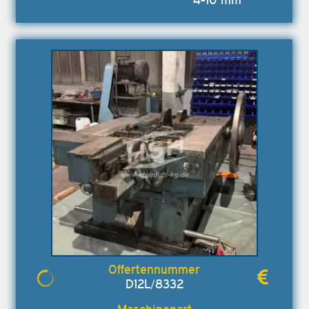
D12L/8332