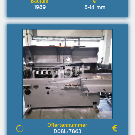
1989
8-14 mm
D08L/7863