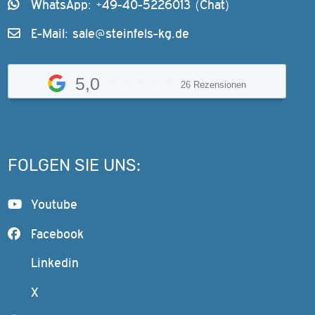
WhatsApp: +49-40-5226013 (Chat)
E-Mail:
sale@steinfels-kg.de
5,0
26 Rezensionen
FOLGEN SIE UNS:
Youtube
Facebook
Linkedin
X