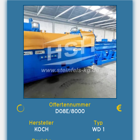
D08E/8000
KOCH
WD 1