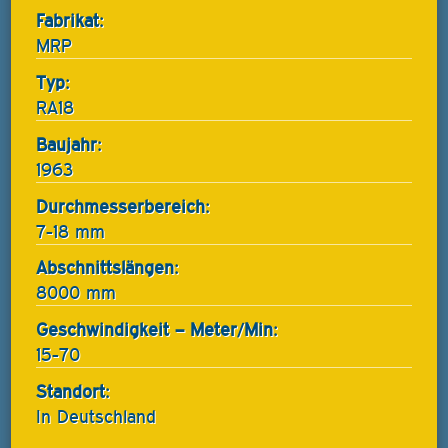
Fabrikat:
MRP
Typ:
RA18
Baujahr:
1963
Durchmesserbereich:
7-18 mm
Abschnittslängen:
8000 mm
Geschwindigkeit – Meter/Min:
15-70
Standort:
In Deutschland