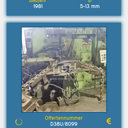
1981
5-13 mm
D38U/8099