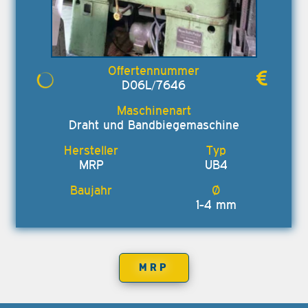
D06L/7646
Draht und Bandbiegemaschine
MRP
UB4
1-4 mm
MRP