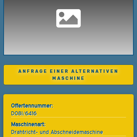
ANFRAGE EINER ALTERNATIVEN
MASCHINE
Offertennummer:
D08I/6416
Maschinenart:
Drahtricht- und Abschneidemaschine