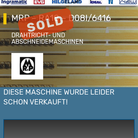
MRP – RA18 – D08I/6416
DRAHTRICHT- UND
ABSCHNEIDEMASCHINEN
DIESE MASCHINE WURDE LEIDER
SCHON VERKAUFT!