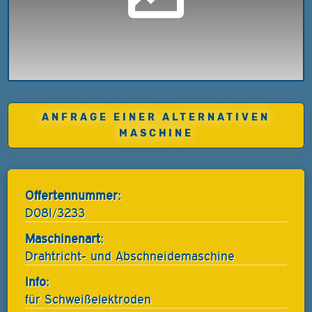
ANFRAGE EINER ALTERNATIVEN
MASCHINE
Offertennummer:
D08I/3233
Maschinenart:
Drahtricht- und Abschneidemaschine
Info:
für Schweißelektroden