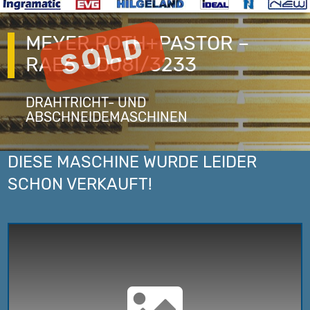
MEYER,ROTH+PASTOR –
RAE6 – D08I/3233
DRAHTRICHT- UND
ABSCHNEIDEMASCHINEN
DIESE MASCHINE WURDE LEIDER
SCHON VERKAUFT!