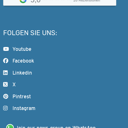
26 Rezensionen
FOLGEN SIE UNS:
Youtube
Facebook
Linkedin
X
Pintrest
Instagram
Join our news group on WhatsApp