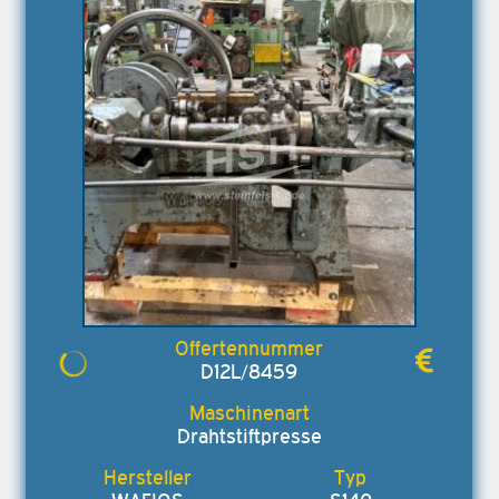
D12L/8459
Drahtstiftpresse