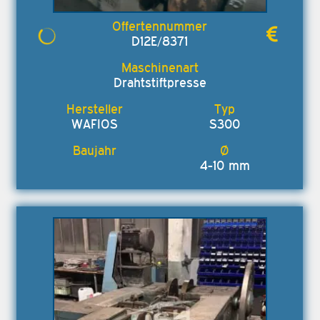
D12E/8371
Drahtstiftpresse
WAFIOS
S300
4-10 mm