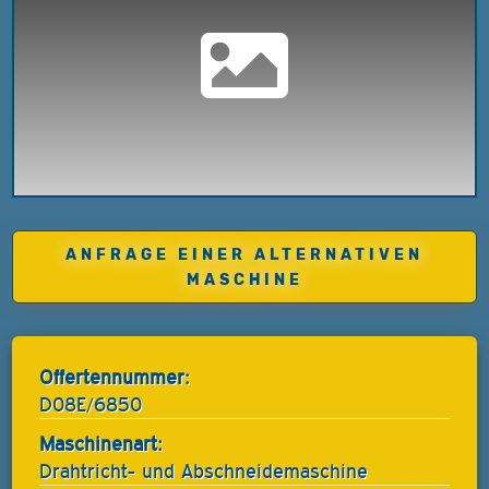
ANFRAGE EINER ALTERNATIVEN
MASCHINE
Offertennummer:
D08E/6850
Maschinenart:
Drahtricht- und Abschneidemaschine