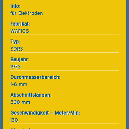
Info:
für Elektroden
Fabrikat:
WAFIOS
Typ:
SDR3
Baujahr:
1973
Durchmesserbereich:
1-6 mm
Abschnittslängen:
500 mm
Geschwindigkeit – Meter/Min:
130