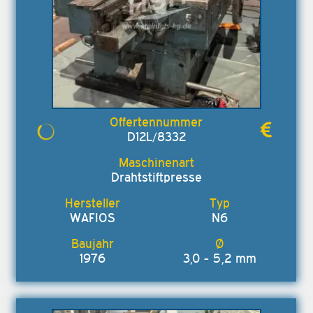
D12L/8332
Drahtstiftpresse
WAFIOS
N6
1976
3,0 - 5,2 mm