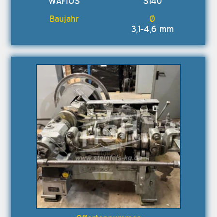
WAFIOS
S140
3,1-4,6 mm