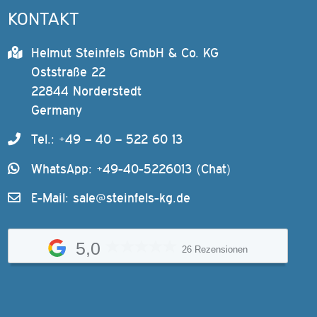
KONTAKT
Helmut Steinfels GmbH & Co. KG
Oststraße 22
22844 Norderstedt
Germany
Tel.: +49 – 40 – 522 60 13
WhatsApp: +49-40-5226013 (Chat)
E-Mail:
sale@steinfels-kg.de
5,0
26 Rezensionen