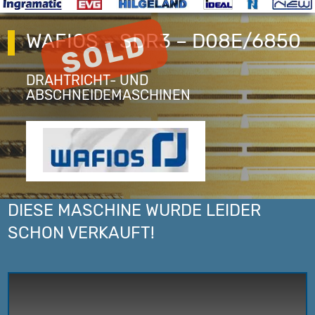
WAFIOS – SDR3 – D08E/6850
DRAHTRICHT- UND
ABSCHNEIDEMASCHINEN
DIESE MASCHINE WURDE LEIDER
SCHON VERKAUFT!