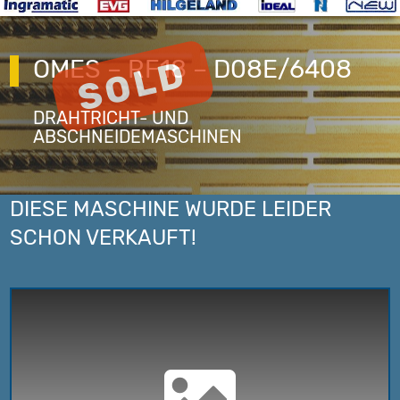
OMES – RF18 – D08E/6408
DRAHTRICHT- UND
ABSCHNEIDEMASCHINEN
DIESE MASCHINE WURDE LEIDER
SCHON VERKAUFT!