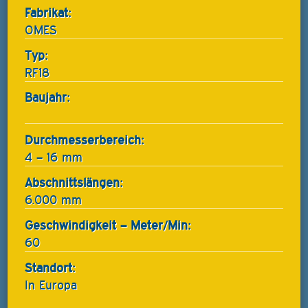
Fabrikat:
OMES
Typ:
RF18
Baujahr:
Durchmesserbereich:
4 – 16 mm
Abschnittslängen:
6.000 mm
Geschwindigkeit – Meter/Min:
60
Standort:
In Europa