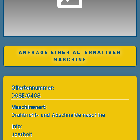
ANFRAGE EINER ALTERNATIVEN
MASCHINE
Offertennummer:
D08E/6408
Maschinenart:
Drahtricht- und Abschneidemaschine
Info:
überholt