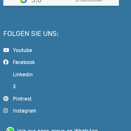
26 Rezensionen
FOLGEN SIE UNS:
Youtube
Facebook
Linkedin
X
Pintrest
Instagram
Join our news group on WhatsApp