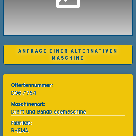
ANFRAGE EINER ALTERNATIVEN
MASCHINE
Offertennummer:
D06I/1764
Maschinenart:
Draht und Bandbiegemaschine
Fabrikat:
RHEMA