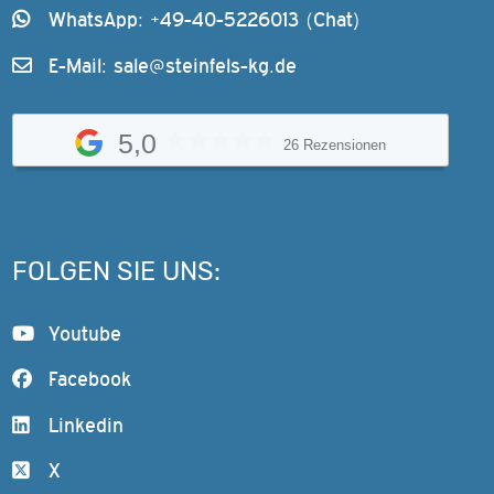
WhatsApp: +49-40-5226013 (Chat)
E-Mail:
sale@steinfels-kg.de
5,0
26 Rezensionen
FOLGEN SIE UNS:
Youtube
Facebook
Linkedin
X