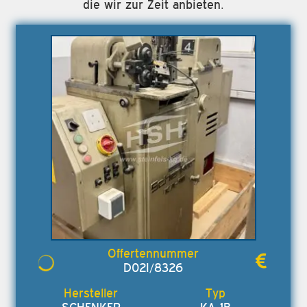
die wir zur Zeit anbieten.
D02I/8326