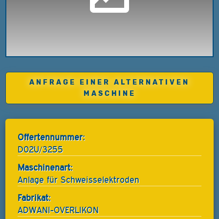
ANFRAGE EINER ALTERNATIVEN
MASCHINE
Offertennummer:
D02U/3255
Maschinenart:
Anlage für Schweisselektroden
Fabrikat:
ADWANI-OVERLIKON