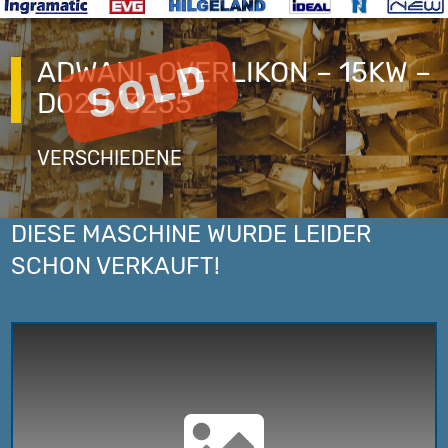
ADWANI-OVERLIKON – 15KW –
D02U/3255
VERSCHIEDENE
DIESE MASCHINE WURDE LEIDER
SCHON VERKAUFT!