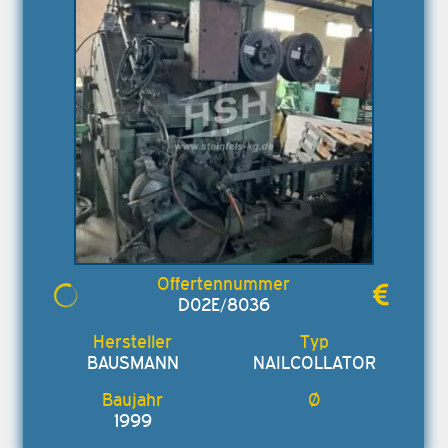
D02E/8036
BAUSMANN
NAILCOLLATOR
1999