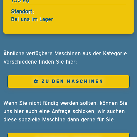
750 Kg
Standort:
Bei uns im Lager
Ähnliche verfügbare Maschinen aus der Kategorie
Verschiedene finden Sie hier:
ZU DEN MASCHINEN
Wenn Sie nicht fündig werden sollten, können Sie
uns hier auch eine Anfrage schicken, wir suchen
diese spezielle Maschine dann gerne für Sie.