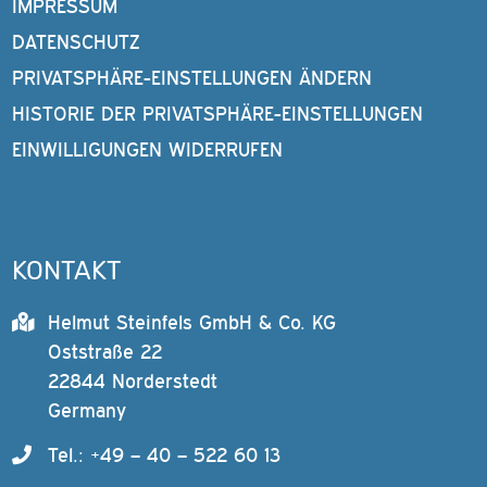
IMPRESSUM
DATENSCHUTZ
PRIVATSPHÄRE-EINSTELLUNGEN ÄNDERN
HISTORIE DER PRIVATSPHÄRE-EINSTELLUNGEN
EINWILLIGUNGEN WIDERRUFEN
KONTAKT
Helmut Steinfels GmbH & Co. KG
Oststraße 22
22844 Norderstedt
Germany
Tel.: +49 – 40 – 522 60 13