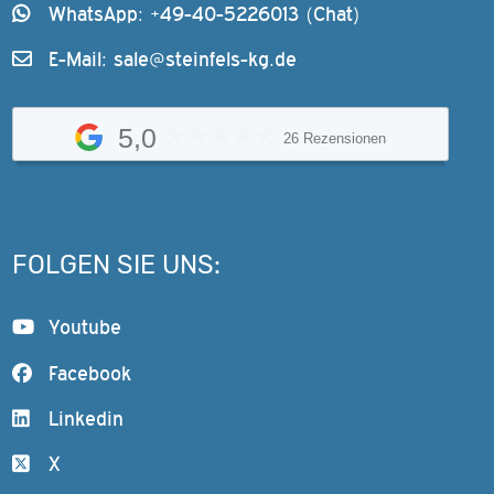
WhatsApp: +49-40-5226013 (Chat)
E-Mail:
sale@steinfels-kg.de
5,0
26 Rezensionen
FOLGEN SIE UNS:
Youtube
Facebook
Linkedin
X