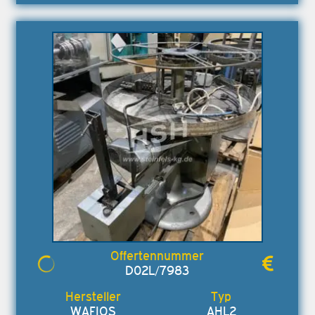
D02L/7983
WAFIOS
AHL2