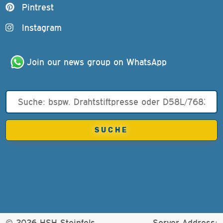
Pintrest
Instagram
Join our news group on WhatsApp
© 2026 HSH Steinfels.
Server-Address: