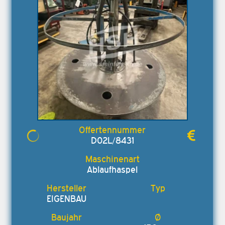
D02L/8431
Ablaufhaspel
EIGENBAU