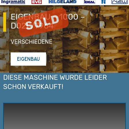
EIGENBAU – 1000 –
D02L/7964
VERSCHIEDENE
EIGENBAU
DIESE MASCHINE WURDE LEIDER
SCHON VERKAUFT!