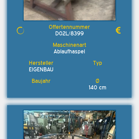
D02L/8399
Ablaufhaspel
EIGENBAU
140 cm