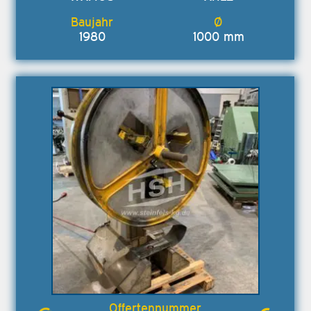
1980
1000 mm