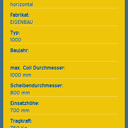
horizontal
Fabrikat:
EIGENBAU
Typ:
1000
Baujahr:
max. Coil Durchmesser:
1000 mm
Scheibendurchmesser:
800 mm
Einsatzhöhe:
700 mm
Tragkraft: