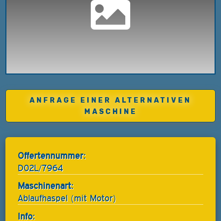
ANFRAGE EINER ALTERNATIVEN
MASCHINE
Offertennummer:
D02L/7964
Maschinenart:
Ablaufhaspel (mit Motor)
Info: