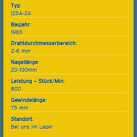
Typ:
125A-24
Baujahr:
1965
Drahtdurchmesserbereich:
2-6 mm
Nagellänge:
20-100mm
Leistung – Stück/Min:
800
Gewindelänge:
75 mm
Standort:
Bei uns im Lager