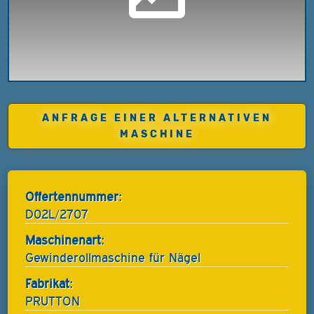
ANFRAGE EINER ALTERNATIVEN
MASCHINE
Offertennummer:
D02L/2707
Maschinenart:
Gewinderollmaschine für Nägel
Fabrikat:
PRUTTON