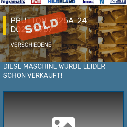
PRUTTON – 125A-24 –
D02L/2707
VERSCHIEDENE
DIESE MASCHINE WURDE LEIDER
SCHON VERKAUFT!