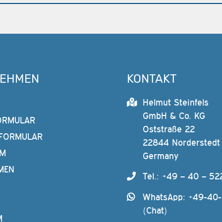
NEHMEN
KONTAKT
Helmut Steinfels
GmbH & Co. KG
ORMULAR
Oststraße 22
FORMULAR
22844 Norderstedt
AM
Germany
MEN
Tel.: +49 – 40 – 52
WhatsApp: +49-40
(Chat)
M