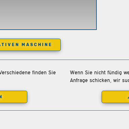
ATIVEN MASCHINE
Verschiedene finden Sie
Wenn Sie nicht fündig we
Anfrage schicken, wir su
N