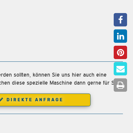
rden sollten, können Sie uns hier auch eine
chen diese spezielle Maschine dann gerne für Sie.
DIREKTE ANFRAGE