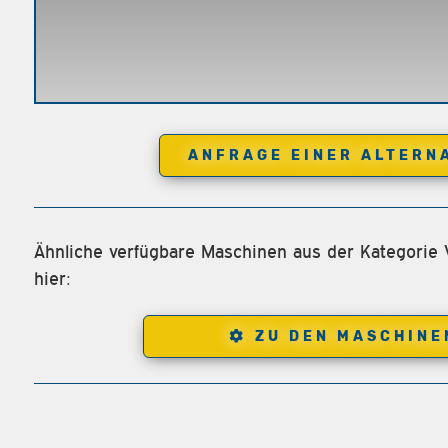
ANFRAGE EINER ALTERN
Ähnliche verfügbare Maschinen aus der Kategorie 
hier:
ZU DEN MASCHINE