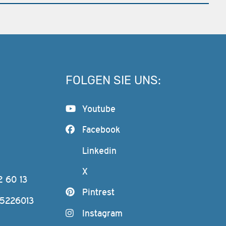
FOLGEN SIE UNS:
Youtube
Facebook
Linkedin
X
2 60 13
Pintrest
-5226013
Instagram