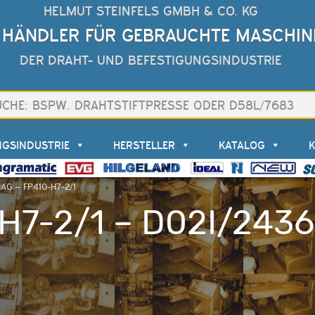
HELMUT STEINFELS GMBH & CO. KG
 HÄNDLER FÜR GEBRAUCHTE MASCHIN
DER DRAHT- UND BEFESTIGUNGSINDUSTRIE
NGSINDUSTRIE
HERSTELLER
KATALOG
AG – FP410-H7-2/1
H7-2/1 – D02I/2436