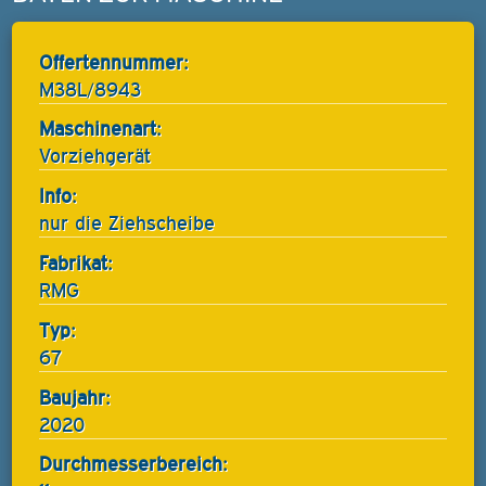
Offertennummer:
M38L/8943
Maschinenart:
Vorziehgerät
Info:
nur die Ziehscheibe
Fabrikat:
RMG
Typ:
67
Baujahr:
2020
Durchmesserbereich: