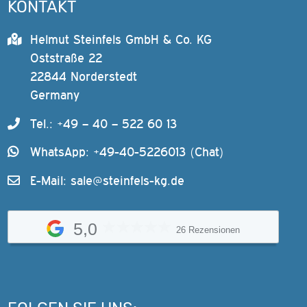
KONTAKT
Helmut Steinfels GmbH & Co. KG
Oststraße 22
22844 Norderstedt
Germany
Tel.: +49 – 40 – 522 60 13
WhatsApp: +49-40-5226013 (Chat)
E-Mail:
sale@steinfels-kg.de
5,0
26 Rezensionen