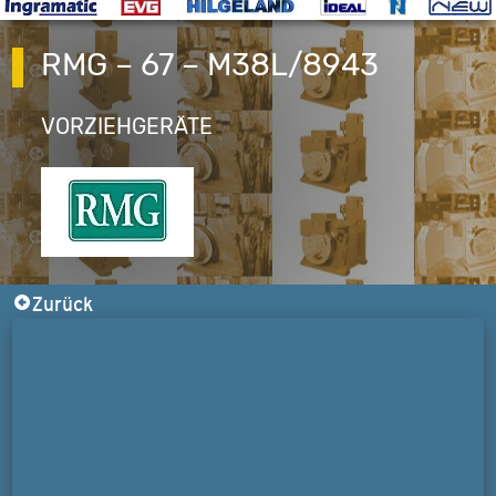
RMG – 67 – M38L/8943
VORZIEHGERÄTE
Zurück