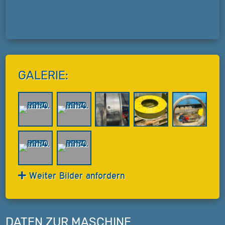
GALERIE:
Weiter Bilder anfordern
DATEN ZUR MASCHINE