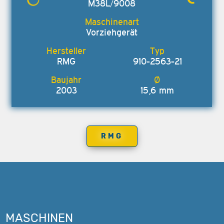
M38L/9008
Vorziehgerät
RMG
910-2563-21
2003
15,6 mm
RMG
MASCHINEN