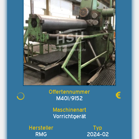
M40I/9152
Vorrichtgerät
RMG
2024-02