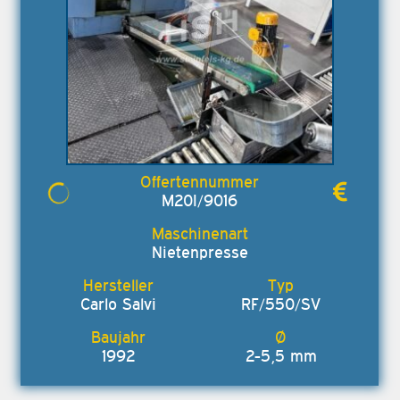
M20I/9016
Nietenpresse
Carlo Salvi
RF/550/SV
1992
2-5,5 mm