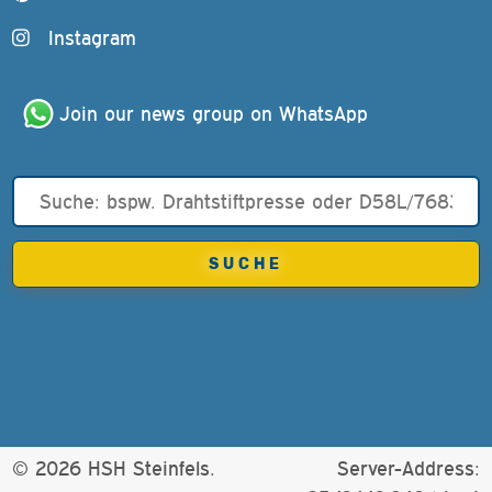
Instagram
Join our news group on WhatsApp
© 2026 HSH Steinfels.
Server-Address: