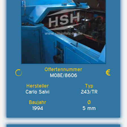
M08E/8606
Carlo Salvi
243/TR
1994
5 mm