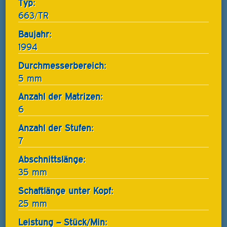
Typ:
663/TR
Baujahr:
1994
Durchmesserbereich:
5 mm
Anzahl der Matrizen:
6
Anzahl der Stufen:
7
Abschnittslänge:
35 mm
Schaftlänge unter Kopf:
25 mm
Leistung – Stück/Min: