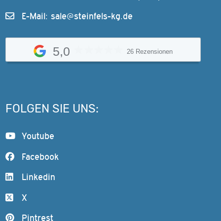
E-Mail:
sale@steinfels-kg.de
5,0
26 Rezensionen
FOLGEN SIE UNS:
Youtube
Facebook
Linkedin
X
Pintrest