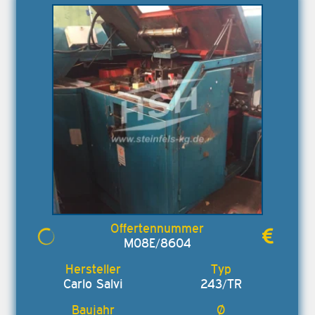
M08E/8604
Carlo Salvi
243/TR