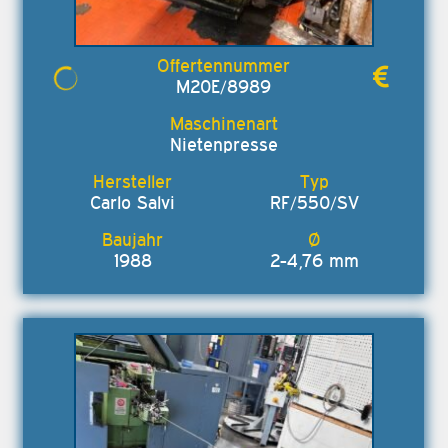
M20E/8989
Nietenpresse
Carlo Salvi
RF/550/SV
1988
2-4,76 mm