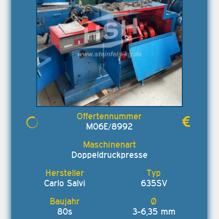
M06E/8992
Doppeldruckpresse
Carlo Salvi
635SV
80s
3-6,35 mm