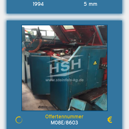
1994
5 mm
M08E/8603