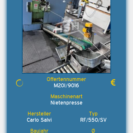
M20I/9016
Nietenpresse
Carlo Salvi
RF/550/SV