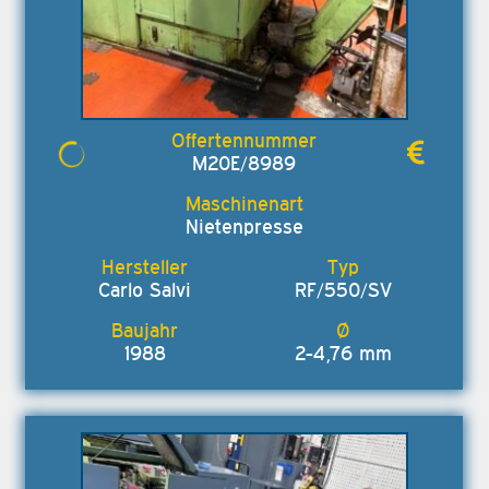
M20E/8989
Nietenpresse
Carlo Salvi
RF/550/SV
1988
2-4,76 mm