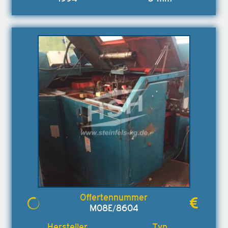
M08E/8604