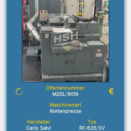
M20L/9019
Nietenpresse
Carlo Salvi
RF/635/SV