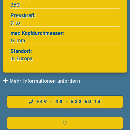
350
Presskraft:
9 to
max Kopfdurchmesser:
13 mm
Standort:
In Europa
Mehr Informationen anfordern
+49 – 40 – 522 60 13