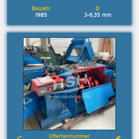
1985
3-6,35 mm