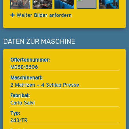
Weiter Bilder anfordern
DATEN ZUR MASCHINE
Offertennummer:
M08E/8606
Maschinenart:
2 Matrizen – 4 Schlag Presse
Fabrikat:
Carlo Salvi
Typ:
243/TR