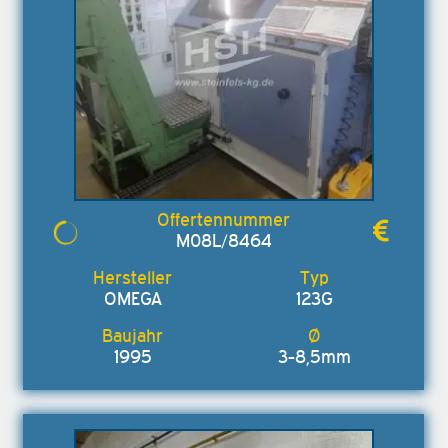
M08L/8464
OMEGA
123G
1995
3-8,5mm