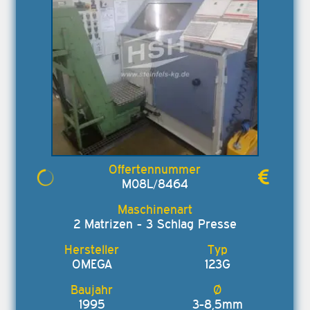
M08L/8464
2 Matrizen - 3 Schlag Presse
OMEGA
123G
1995
3-8,5mm