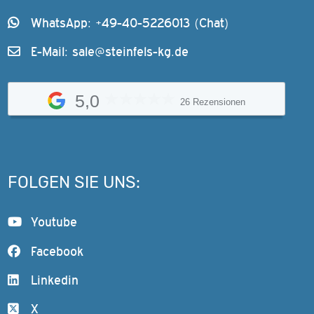
WhatsApp: +49-40-5226013 (Chat)
E-Mail:
sale@steinfels-kg.de
5,0
26 Rezensionen
FOLGEN SIE UNS:
Youtube
Facebook
Linkedin
X