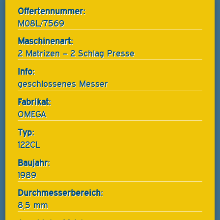
Offertennummer:
M08L/7569
Maschinenart:
2 Matrizen – 2 Schlag Presse
Info:
geschlossenes Messer
Fabrikat:
OMEGA
Typ:
122CL
Baujahr:
1989
Durchmesserbereich:
8,5 mm