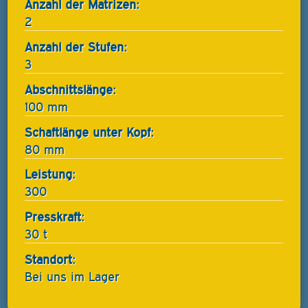
Anzahl der Matrizen:
2
Anzahl der Stufen:
3
Abschnittslänge:
100 mm
Schaftlänge unter Kopf:
80 mm
Leistung:
300
Presskraft:
30 t
Standort:
Bei uns im Lager