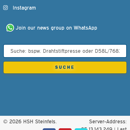
Instagram
Join our news group on WhatsApp
© 2026 HSH Steinfels.
Server-Address:
85.13.143.249 |
Last