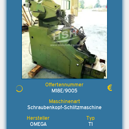
M18E/9005
Schraubenkopf-Schlitzmaschine
OMEGA
T1