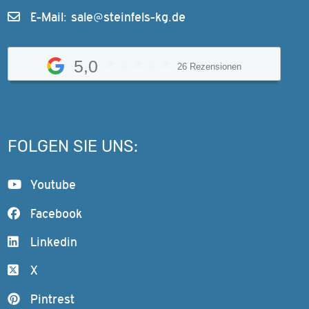
E-Mail:
sale@steinfels-kg.de
5,0
26 Rezensionen
FOLGEN SIE UNS:
Youtube
Facebook
Linkedin
X
Pintrest