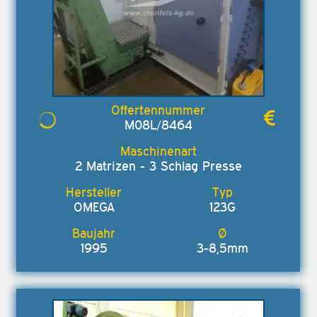
M08L/8464
2 Matrizen - 3 Schlag Presse
OMEGA
123G
1995
3-8,5mm