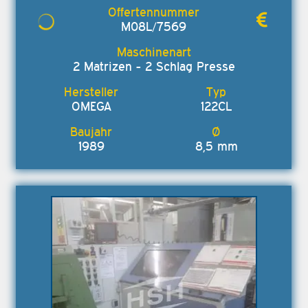
M08L/7569
2 Matrizen - 2 Schlag Presse
OMEGA
122CL
1989
8,5 mm