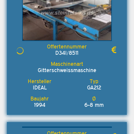
D34I/8511
Gitterschweissmaschine
IDEAL
GA212
1994
6-8 mm