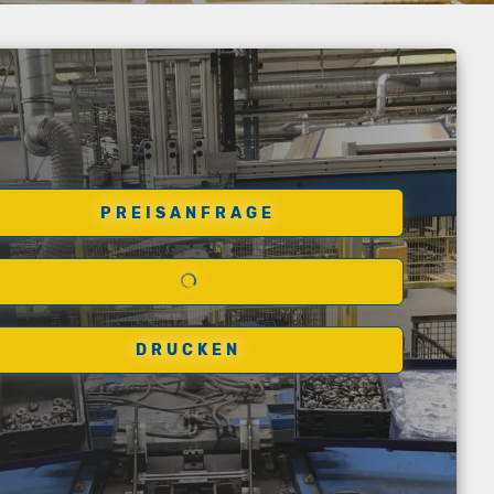
PREISANFRAGE
DRUCKEN