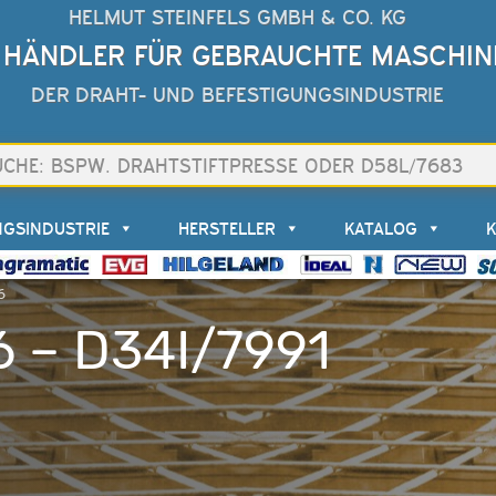
HELMUT STEINFELS GMBH & CO. KG
 HÄNDLER FÜR GEBRAUCHTE MASCHIN
DER DRAHT- UND BEFESTIGUNGSINDUSTRIE
NGSINDUSTRIE
HERSTELLER
KATALOG
6
6 – D34I/7991