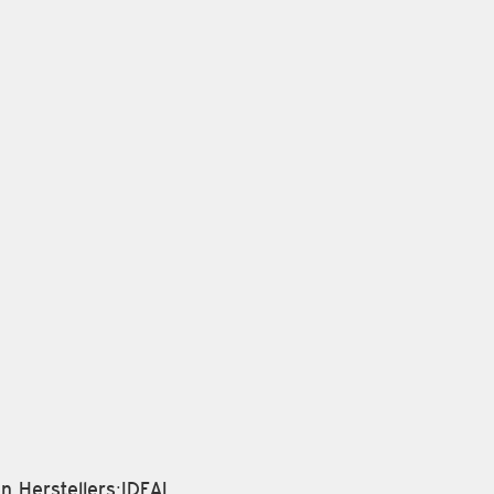
n Herstellers:IDEAL.