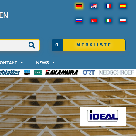
EN
0
MERKLISTE
KONTAKT
NEWS