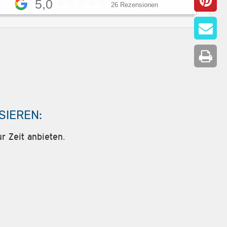
5,0
26 Rezensionen
SIEREN:
r Zeit anbieten.