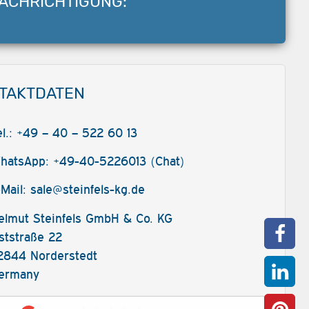
ACHRICHTIGUNG:
TAKTDATEN
el.: +49 – 40 – 522 60 13
hatsApp: +49-40-5226013 (Chat)
-Mail:
sale@steinfels-kg.de
elmut Steinfels GmbH & Co. KG
ststraße 22
2844 Norderstedt
ermany