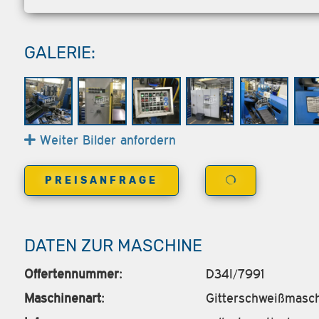
GALERIE:
Weiter Bilder anfordern
PREISANFRAGE
DATEN ZUR MASCHINE
Offertennummer:
D34I/7991
Maschinenart:
Gitterschweißmasc