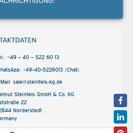
ACHRICHTIGUNG:
TAKTDATEN
el.: +49 – 40 – 522 60 13
hatsApp: +49-40-5226013 (Chat)
-Mail:
sale@steinfels-kg.de
elmut Steinfels GmbH & Co. KG
ststraße 22
2844 Norderstedt
ermany