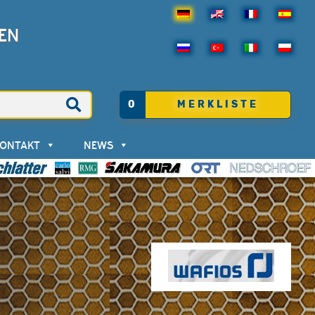
EN
0
MERKLISTE
KONTAKT
NEWS