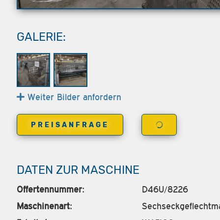
GALERIE:
Weiter Bilder anfordern
PREISANFRAGE
DATEN ZUR MASCHINE
Offertennummer:
D46U/8226
Maschinenart:
Sechseckgeflechtm