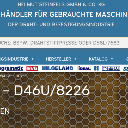
HELMUT STEINFELS GMBH & CO. KG
 HÄNDLER FÜR GEBRAUCHTE MASCHIN
DER DRAHT- UND BEFESTIGUNGSINDUSTRIE
NGSINDUSTRIE
HERSTELLER
KATALOG
WAFIOS – HFD33
 – D46U/8226
NEN