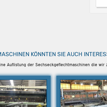
MASCHINEN KÖNNTEN SIE AUCH INTERES
eine Auflistung der Sechseckgeflechtmaschinen die wir z