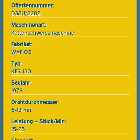
Offertennummer:
D38U/8202
Maschinenart:
Kettenschweissmaschine
Fabrikat:
WAFIOS
Typ:
KES 130
Baujahr:
1978
Drahtdurchmesser:
6-13 mm
Leistung – Stück/Min:
15-25