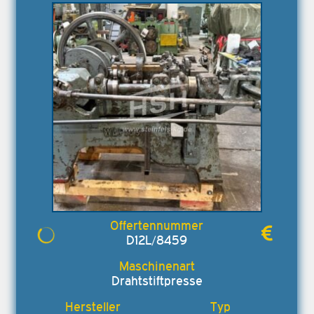
D12L/8459
Drahtstiftpresse