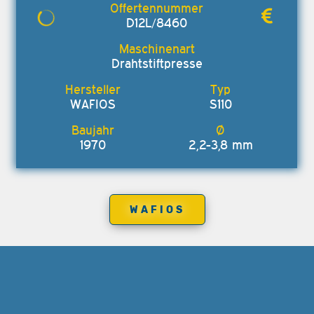
D12L/8460
Drahtstiftpresse
WAFIOS
S110
1970
2,2-3,8 mm
WAFIOS