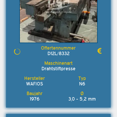
D12L/8332
Drahtstiftpresse
WAFIOS
N6
1976
3,0 - 5,2 mm