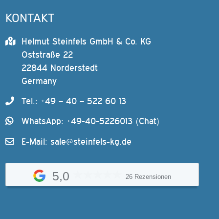
KONTAKT
Helmut Steinfels GmbH & Co. KG
Oststraße 22
22844 Norderstedt
Germany
Tel.: +49 – 40 – 522 60 13
WhatsApp: +49-40-5226013 (Chat)
E-Mail:
sale@steinfels-kg.de
5,0
26 Rezensionen