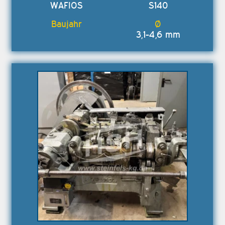
WAFIOS
S140
3,1-4,6 mm