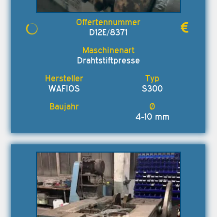
D12E/8371
Drahtstiftpresse
WAFIOS
S300
4-10 mm