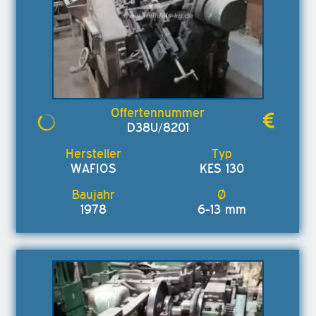
D38U/8201
WAFIOS
KES 130
1978
6-13 mm