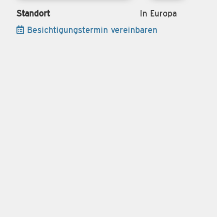
Standort
In Europa
Besichtigungstermin vereinbaren