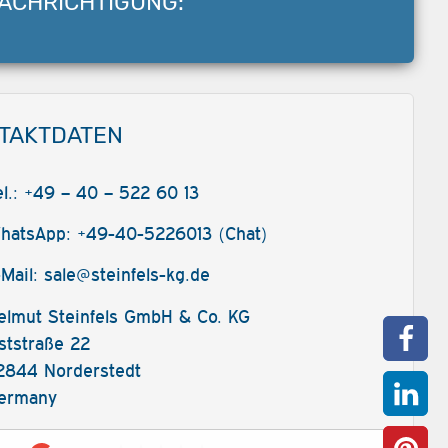
ACHRICHTIGUNG:
TAKTDATEN
el.: +49 – 40 – 522 60 13
hatsApp: +49-40-5226013 (Chat)
-Mail:
sale@steinfels-kg.de
elmut Steinfels GmbH & Co. KG
ststraße 22
2844 Norderstedt
ermany