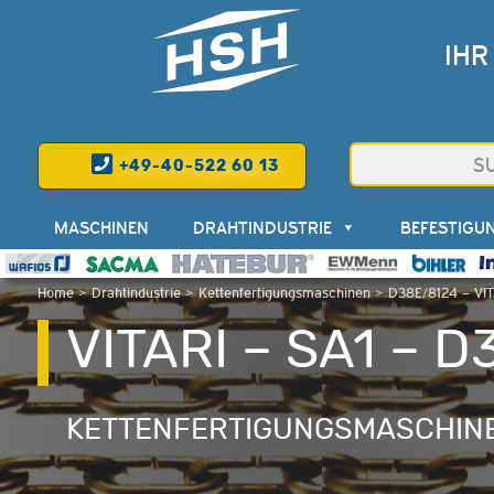
IHR
+49-40-522 60 13
MASCHINEN
DRAHTINDUSTRIE
BEFESTIGU
Home
>
Drahtindustrie
>
Kettenfertigungsmaschinen
>
D38E/8124 – VIT
VITARI – SA1 – 
KETTENFERTIGUNGSMASCHIN