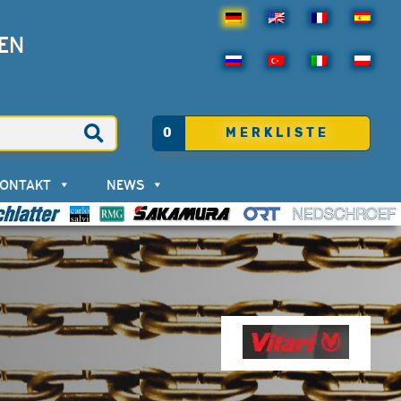
EN
0
MERKLISTE
KONTAKT
NEWS