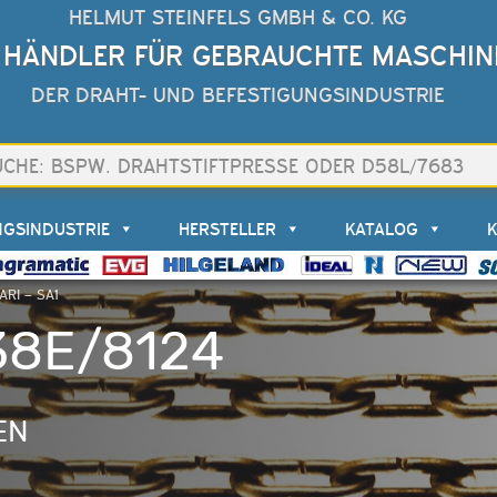
HELMUT STEINFELS GMBH & CO. KG
 HÄNDLER FÜR GEBRAUCHTE MASCHIN
DER DRAHT- UND BEFESTIGUNGSINDUSTRIE
NGSINDUSTRIE
HERSTELLER
KATALOG
ARI – SA1
D38E/8124
EN