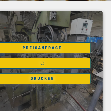
PREISANFRAGE
DRUCKEN