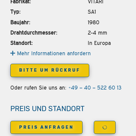
Fabrikat:
VITARI
Typ:
SA1
Baujahr:
1980
Drahtdurchmesser:
2-4 mm
Standort:
In Europa
Mehr Informationen anfordern
BITTE UM RÜCKRUF
Oder rufen Sie uns an:
+49 – 40 – 522 60 13
PREIS UND STANDORT
PREIS ANFRAGEN