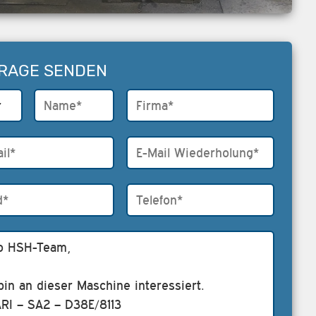
RAGE SENDEN