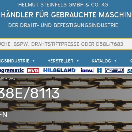
HELMUT STEINFELS GMBH & CO. KG
 HÄNDLER FÜR GEBRAUCHTE MASCHIN
DER DRAHT- UND BEFESTIGUNGSINDUSTRIE
NGSINDUSTRIE
HERSTELLER
KATALOG
ARI – SA2
D38E/8113
EN