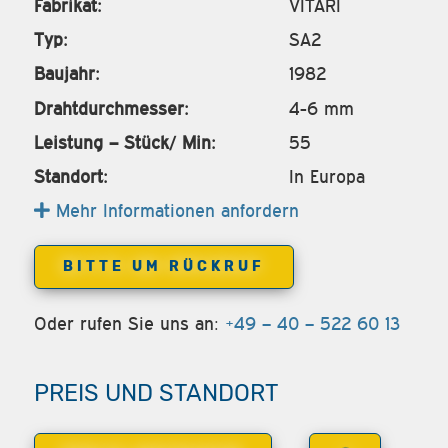
Fabrikat:
VITARI
Typ:
SA2
Baujahr:
1982
Drahtdurchmesser:
4-6 mm
Leistung – Stück/ Min:
55
Standort:
In Europa
Mehr Informationen anfordern
BITTE UM RÜCKRUF
Oder rufen Sie uns an:
+49 – 40 – 522 60 13
PREIS UND STANDORT