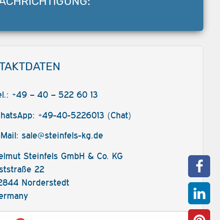
ACHRICHTIGUNG:
TAKTDATEN
el.: +49 – 40 – 522 60 13
hatsApp: +49-40-5226013 (Chat)
-Mail:
sale@steinfels-kg.de
elmut Steinfels GmbH & Co. KG
ststraße 22
2844 Norderstedt
ermany