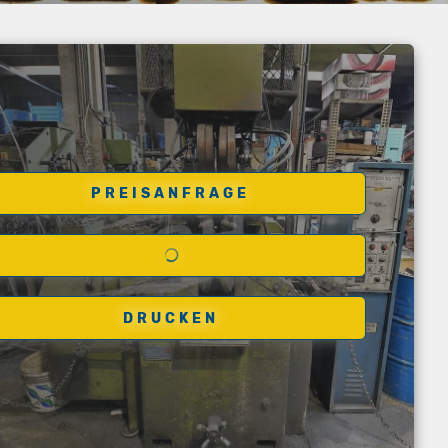
PREISANFRAGE
DRUCKEN