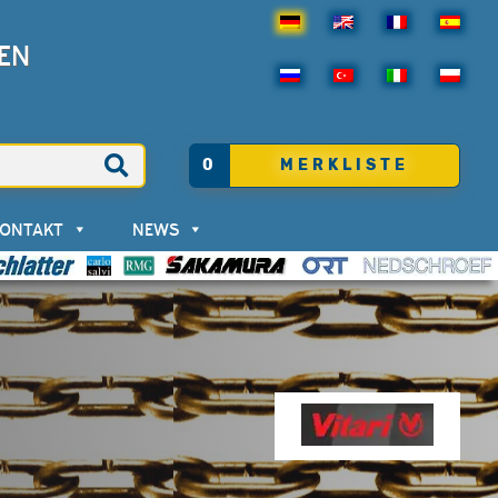
EN
0
MERKLISTE
KONTAKT
NEWS