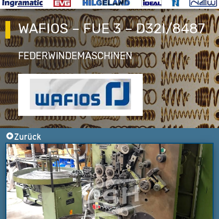
WAFIOS – FUE 3 – D32I/8487
FEDERWINDEMASCHINEN
Zurück