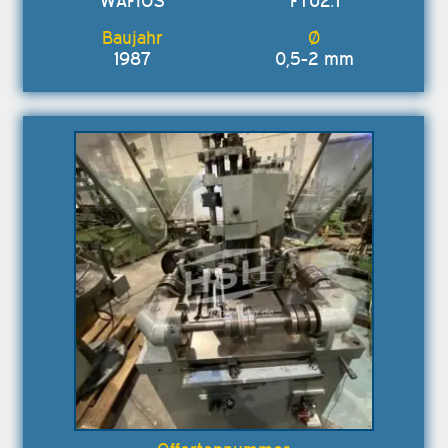
WAFIOS
FTU2.1
1987
0,5-2 mm