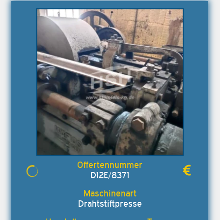
D12E/8371
Drahtstiftpresse