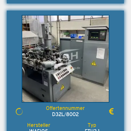
D32L/8002