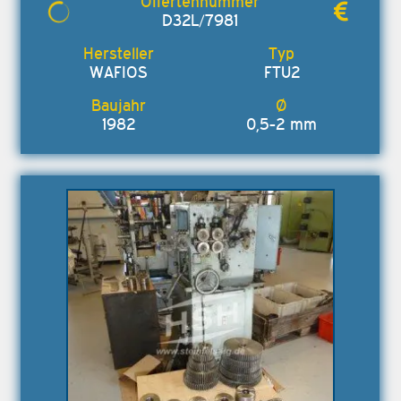
D32L/7981
WAFIOS
FTU2
1982
0,5-2 mm