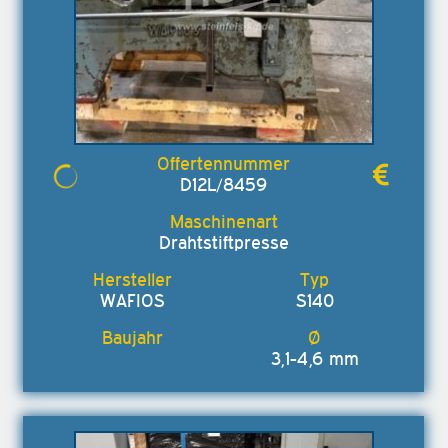
D12L/8459
Drahtstiftpresse
WAFIOS
S140
3,1-4,6 mm