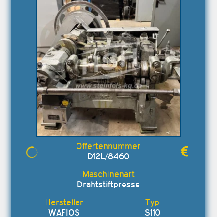
D12L/8460
Drahtstiftpresse
WAFIOS
S110