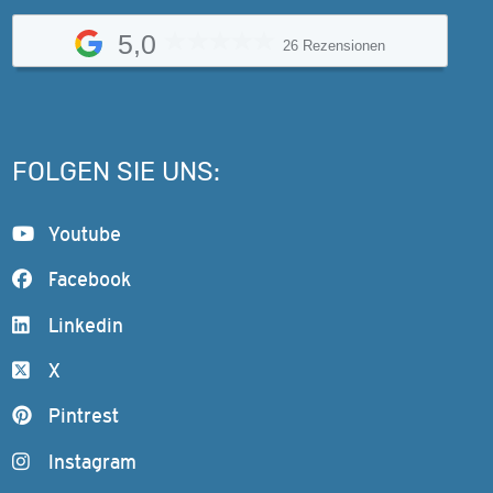
5,0
26 Rezensionen
FOLGEN SIE UNS:
Youtube
Facebook
Linkedin
X
Pintrest
Instagram