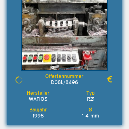
D08L/8496
WAFIOS
R21
1998
1-4 mm