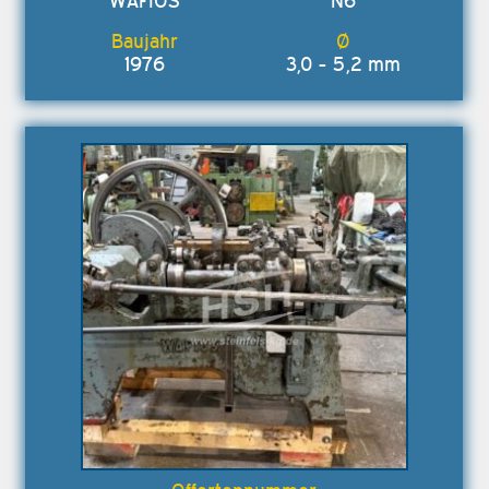
WAFIOS
N6
1976
3,0 - 5,2 mm