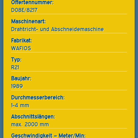
Offertennummer:
D08E/8217
Maschinenart:
Drahtricht- und Abschneidemaschine
Fabrikat:
WAFIOS
Typ:
R21
Baujahr:
1989
Durchmesserbereich:
1-4 mm
Abschnittslängen:
max. 2000 mm
Geschwindigkeit – Meter/Min: