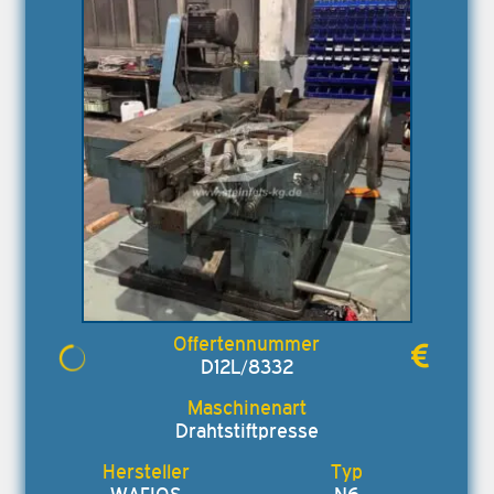
D12L/8332
Drahtstiftpresse