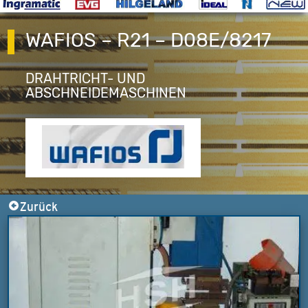
WAFIOS – R21 – D08E/8217
DRAHTRICHT- UND
ABSCHNEIDEMASCHINEN
Zurück