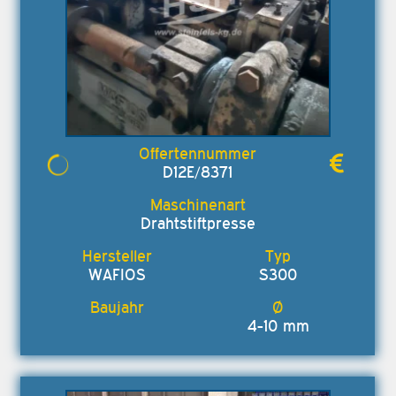
D12E/8371
Drahtstiftpresse
WAFIOS
S300
4-10 mm