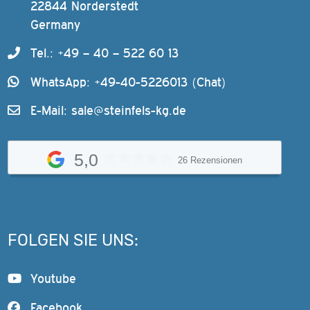
22844 Norderstedt
Germany
Tel.: +49 – 40 – 522 60 13
WhatsApp: +49-40-5226013 (Chat)
E-Mail:
sale@steinfels-kg.de
5,0
26 Rezensionen
FOLGEN SIE UNS:
Youtube
Facebook