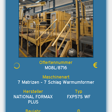
M08L/8716
7 Matrizen - 7 Schlag Warmumformer
NATIONAL FORMAX
FXP57S WF
PLUS