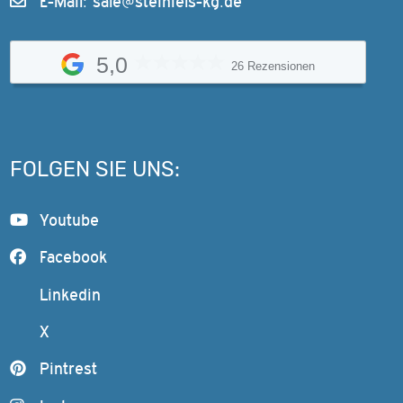
E-Mail:
sale@steinfels-kg.de
5,0
26 Rezensionen
FOLGEN SIE UNS:
Youtube
Facebook
Linkedin
X
Pintrest