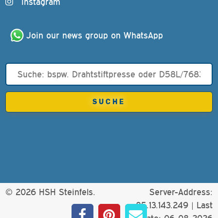
Instagram
Join our news group on WhatsApp
© 2026 HSH Steinfels.
Server-Address:
85.13.143.249 |
Last