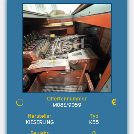
M08E/9059
KIESERLING
K55