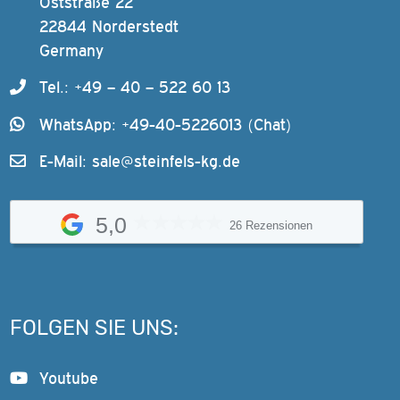
Oststraße 22
22844 Norderstedt
Germany
Tel.: +49 – 40 – 522 60 13
WhatsApp: +49-40-5226013 (Chat)
E-Mail:
sale@steinfels-kg.de
5,0
26 Rezensionen
FOLGEN SIE UNS:
Youtube