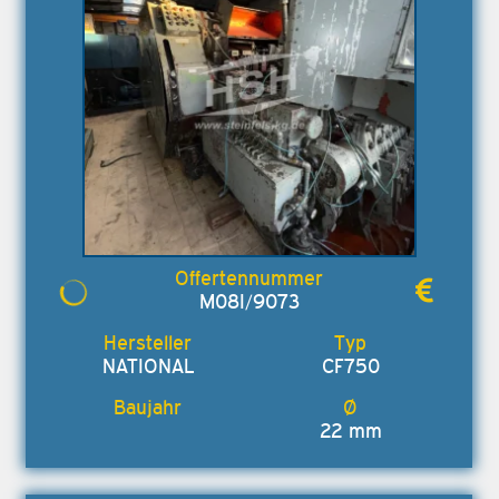
M08I/9073
NATIONAL
CF750
22 mm