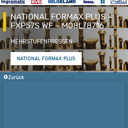
NATIONAL FORMAX PLUS –
FXP57S WF – M08L/8716
MEHRSTUFENPRESSEN
NATIONAL FORMAX PLUS
Zurück