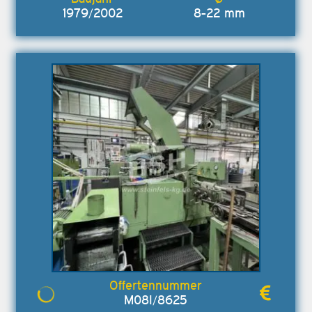
1979/2002
8-22 mm
M08I/8625