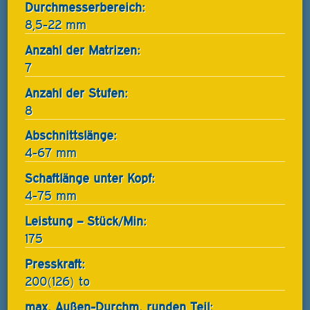
Durchmesserbereich:
8,5-22 mm
Anzahl der Matrizen:
7
Anzahl der Stufen:
8
Abschnittslänge:
4-67 mm
Schaftlänge unter Kopf:
4-75 mm
Leistung – Stück/Min:
175
Presskraft:
200(126) to
max. Außen-Durchm. runden Teil: