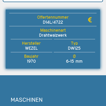
D14L/4722
Drahtwalzwerk
WEZEL
DW125
1970
6-15 mm
MASCHINEN