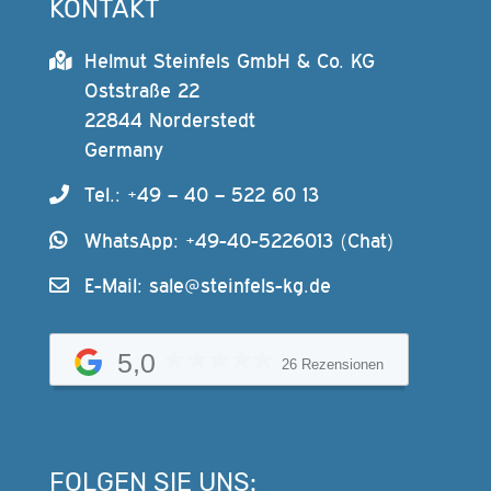
KONTAKT
Helmut Steinfels GmbH & Co. KG
Oststraße 22
22844 Norderstedt
Germany
Tel.: +49 – 40 – 522 60 13
WhatsApp: +49-40-5226013 (Chat)
E-Mail:
sale@steinfels-kg.de
5,0
26 Rezensionen
FOLGEN SIE UNS: