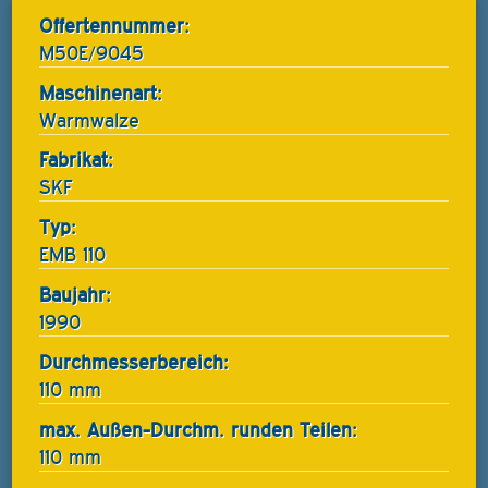
Offertennummer:
M50E/9045
Maschinenart:
Warmwalze
Fabrikat:
SKF
Typ:
EMB 110
Baujahr:
1990
Durchmesserbereich:
110 mm
max. Außen-Durchm. runden Teilen:
110 mm