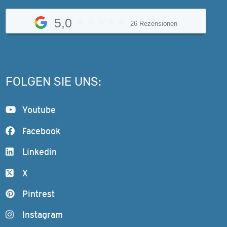
5,0
26 Rezensionen
FOLGEN SIE UNS:
Youtube
Facebook
Linkedin
X
Pintrest
Instagram