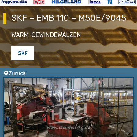
SKF – EMB 110 – M50E/9045
WARM-GEWINDEWALZEN
SKF
Zurück