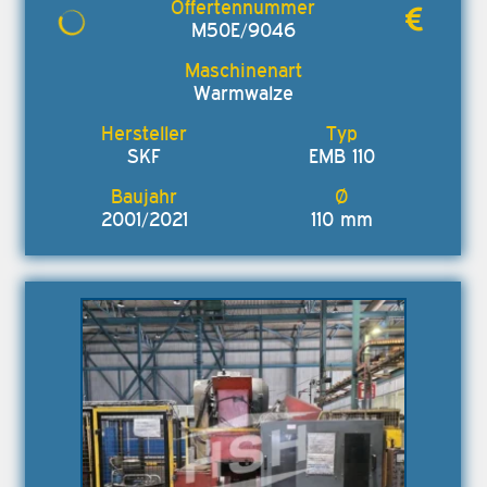
M50E/9046
Warmwalze
SKF
EMB 110
2001/2021
110 mm