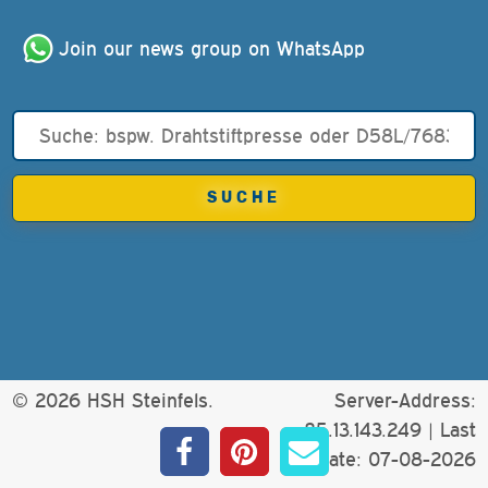
Join our news group on WhatsApp
© 2026 HSH Steinfels.
Server-Address:
85.13.143.249 |
Last
update: 07-08-2026