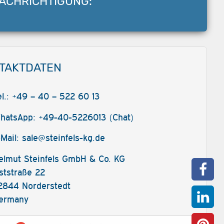
ACHRICHTIGUNG:
TAKTDATEN
el.: +49 – 40 – 522 60 13
hatsApp: +49-40-5226013 (Chat)
-Mail:
sale@steinfels-kg.de
elmut Steinfels GmbH & Co. KG
ststraße 22
2844 Norderstedt
ermany