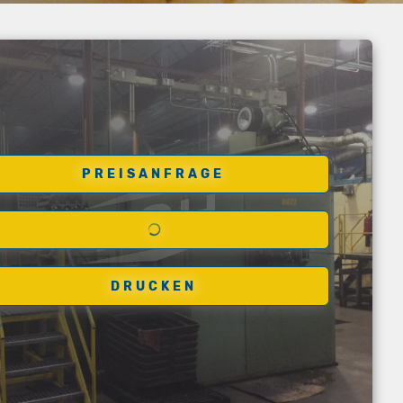
PREISANFRAGE
DRUCKEN