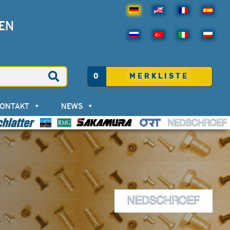
EN
0
MERKLISTE
KONTAKT
NEWS