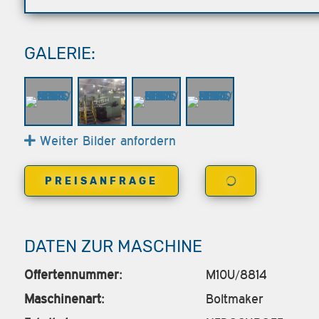
GALERIE:
Weiter Bilder anfordern
PREISANFRAGE
DATEN ZUR MASCHINE
Offertennummer:
M10U/8814
Maschinenart:
Boltmaker