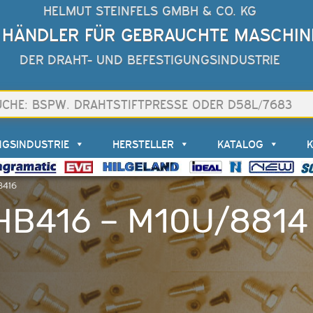
HELMUT STEINFELS GMBH & CO. KG
 HÄNDLER FÜR GEBRAUCHTE MASCHIN
DER DRAHT- UND BEFESTIGUNGSINDUSTRIE
NGSINDUSTRIE
HERSTELLER
KATALOG
B416
B416 – M10U/8814