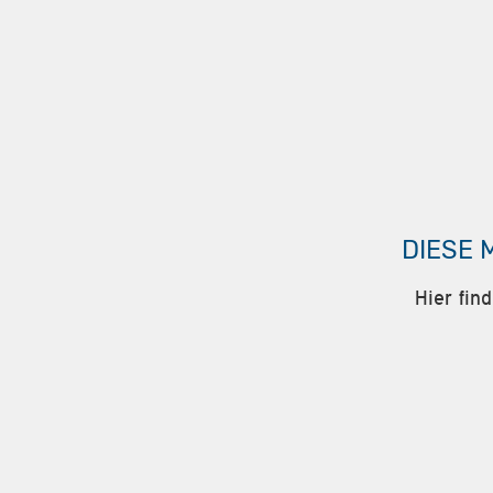
DIESE 
Hier fin