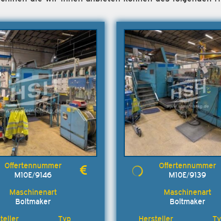
M10E/9146
M10E/9139
Boltmaker
Boltmaker