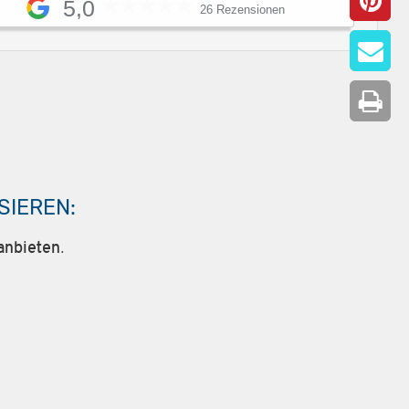
5,0
26 Rezensionen
SIEREN:
anbieten.