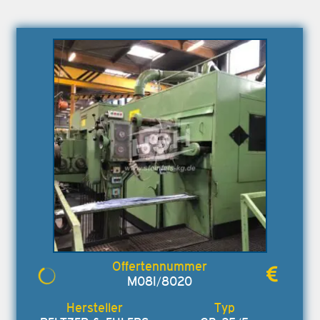
M08I/8020