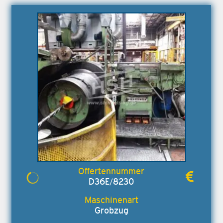
D36E/8230
Grobzug