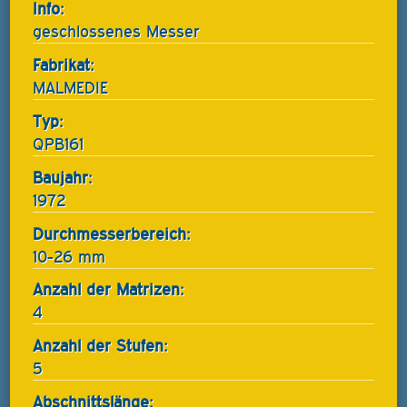
Info:
geschlossenes Messer
Fabrikat:
MALMEDIE
Typ:
QPB161
Baujahr:
1972
Durchmesserbereich:
10-26 mm
Anzahl der Matrizen:
4
Anzahl der Stufen:
5
Abschnittslänge: