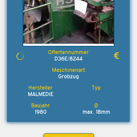
D36E/8244
Grobzug
MALMEDIE
1980
max. 18mm