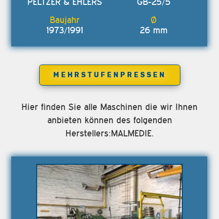
PELTZER & EHLERS
GB-25/5
1973/1991
26 mm
MEHRSTUFENPRESSEN
Hier finden Sie alle Maschinen die wir Ihnen
anbieten können des folgenden
Herstellers:MALMEDIE.