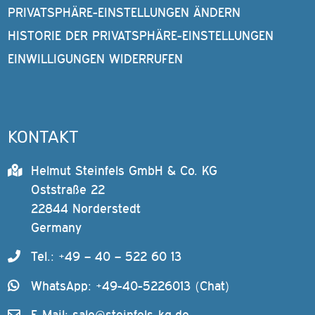
PRIVATSPHÄRE-EINSTELLUNGEN ÄNDERN
HISTORIE DER PRIVATSPHÄRE-EINSTELLUNGEN
EINWILLIGUNGEN WIDERRUFEN
KONTAKT
Helmut Steinfels GmbH & Co. KG
Oststraße 22
22844 Norderstedt
Germany
Tel.: +49 – 40 – 522 60 13
WhatsApp: +49-40-5226013 (Chat)
E-Mail:
sale@steinfels-kg.de