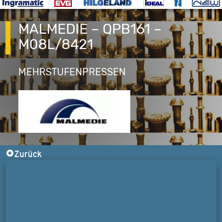
MALMEDIE – QPB161 –
M08L/8421
MEHRSTUFENPRESSEN
Zurück