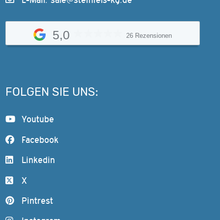
5,0
26 Rezensionen
FOLGEN SIE UNS:
Youtube
Facebook
Linkedin
X
Pintrest