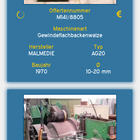
M14I/8805
Gewindeflachbackenwalze
MALMEDIE
AG20
1970
10-20 mm