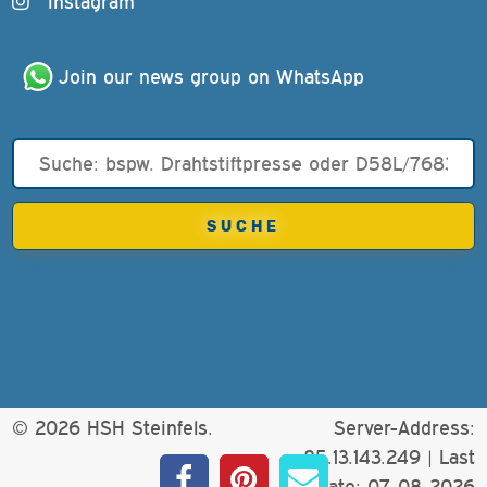
Instagram
Join our news group on WhatsApp
© 2026 HSH Steinfels.
Server-Address:
85.13.143.249 |
Last
update: 07-08-2026