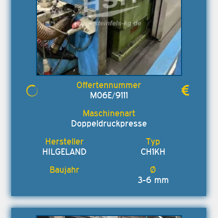
M06E/9111
Doppeldruckpresse
HILGELAND
CH1KH
3-6 mm