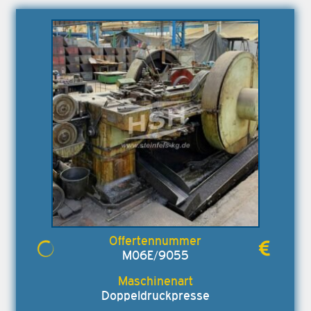
M06E/9055
Doppeldruckpresse