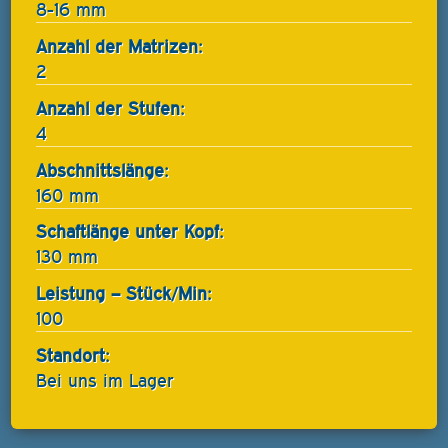
8-16 mm
Anzahl der Matrizen:
2
Anzahl der Stufen:
4
Abschnittslänge:
160 mm
Schaftlänge unter Kopf:
130 mm
Leistung – Stück/Min:
100
Standort:
Bei uns im Lager