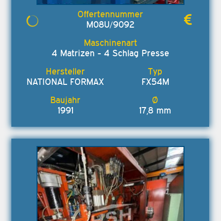
M08U/9092
4 Matrizen - 4 Schlag Presse
NATIONAL FORMAX
FX54M
1991
17,8 mm