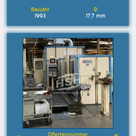
1993
17,7 mm