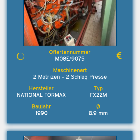
M08E/9075
2 Matrizen - 2 Schlag Presse
NATIONAL FORMAX
FX22M
1990
8.9 mm