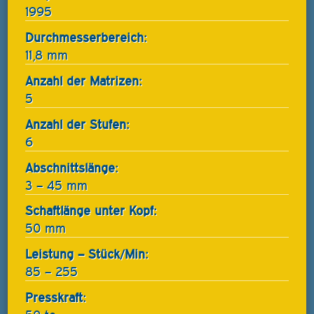
1995
Durchmesserbereich:
11,8 mm
Anzahl der Matrizen:
5
Anzahl der Stufen:
6
Abschnittslänge:
3 – 45 mm
Schaftlänge unter Kopf:
50 mm
Leistung – Stück/Min:
85 – 255
Presskraft: