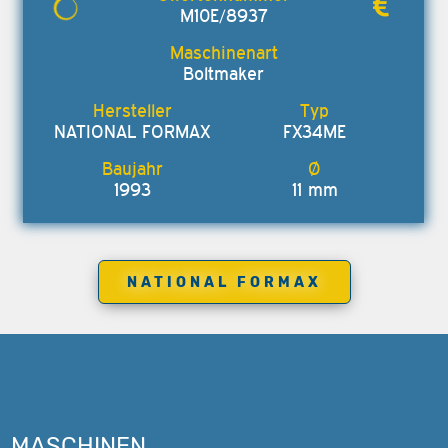
M10E/8937
Boltmaker
NATIONAL FORMAX
FX34ME
1993
11 mm
NATIONAL FORMAX
MASCHINEN