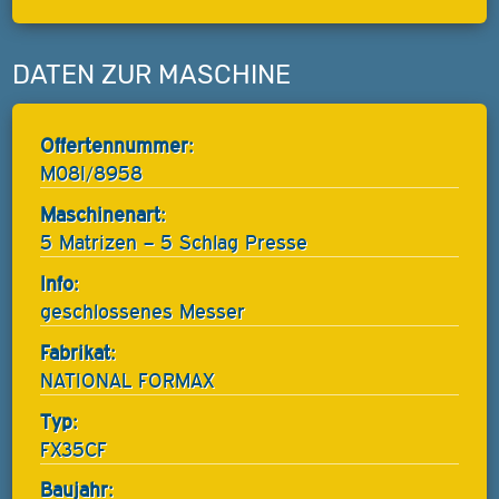
DATEN ZUR MASCHINE
Offertennummer:
M08I/8958
Maschinenart:
5 Matrizen – 5 Schlag Presse
Info:
geschlossenes Messer
Fabrikat:
NATIONAL FORMAX
Typ:
FX35CF
Baujahr: