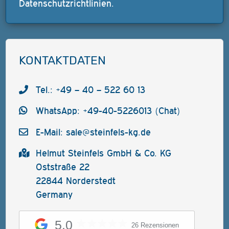
Datenschutzrichtlinien
.
KONTAKTDATEN
Tel.: +49 – 40 – 522 60 13
WhatsApp: +49-40-5226013 (Chat)
E-Mail:
sale@steinfels-kg.de
Helmut Steinfels GmbH & Co. KG
Oststraße 22
22844 Norderstedt
Germany
5,0
26 Rezensionen