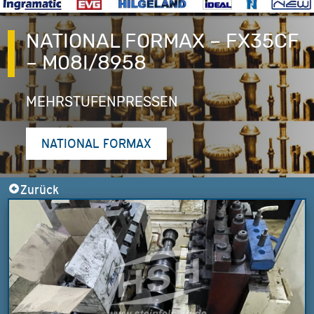
NATIONAL FORMAX – FX35CF
– M08I/8958
MEHRSTUFENPRESSEN
NATIONAL FORMAX
Zurück