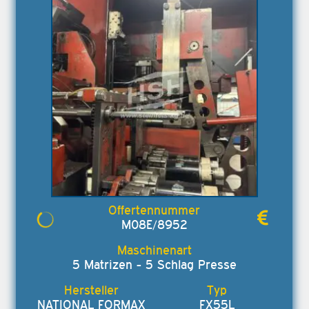
M08E/8952
5 Matrizen - 5 Schlag Presse
NATIONAL FORMAX
FX55L