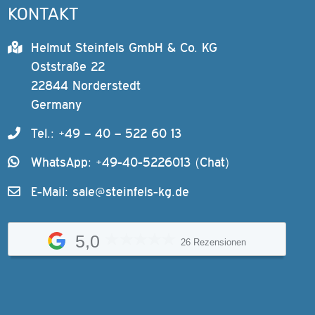
KONTAKT
Helmut Steinfels GmbH & Co. KG
Oststraße 22
22844 Norderstedt
Germany
Tel.: +49 – 40 – 522 60 13
WhatsApp: +49-40-5226013 (Chat)
E-Mail:
sale@steinfels-kg.de
5,0
26 Rezensionen