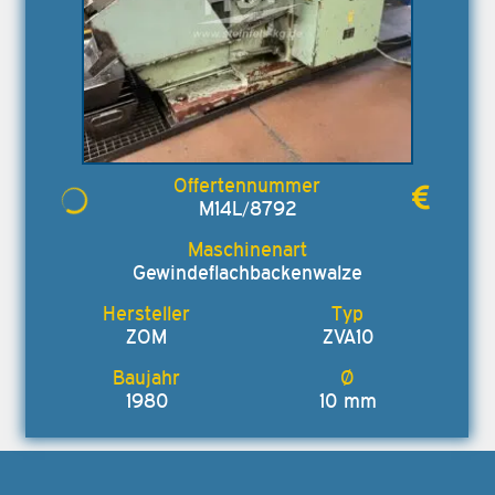
M14L/8792
Gewindeflachbackenwalze
ZOM
ZVA10
1980
10 mm