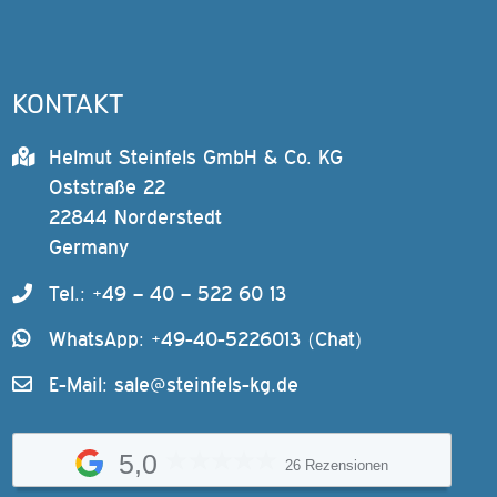
KONTAKT
Helmut Steinfels GmbH & Co. KG
Oststraße 22
22844 Norderstedt
Germany
Tel.: +49 – 40 – 522 60 13
WhatsApp: +49-40-5226013 (Chat)
E-Mail:
sale@steinfels-kg.de
5,0
26 Rezensionen