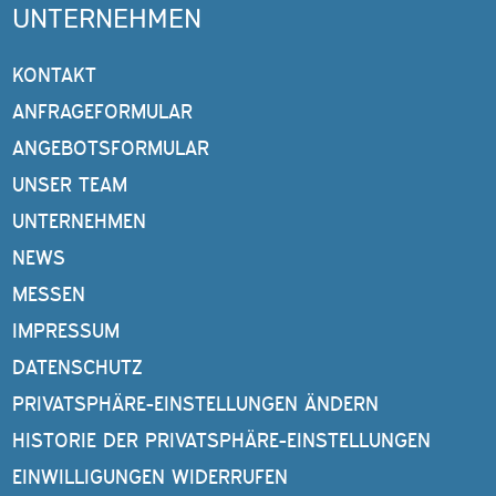
UNTERNEHMEN
KONTAKT
ANFRAGEFORMULAR
ANGEBOTSFORMULAR
UNSER TEAM
UNTERNEHMEN
NEWS
MESSEN
IMPRESSUM
DATENSCHUTZ
PRIVATSPHÄRE-EINSTELLUNGEN ÄNDERN
HISTORIE DER PRIVATSPHÄRE-EINSTELLUNGEN
EINWILLIGUNGEN WIDERRUFEN