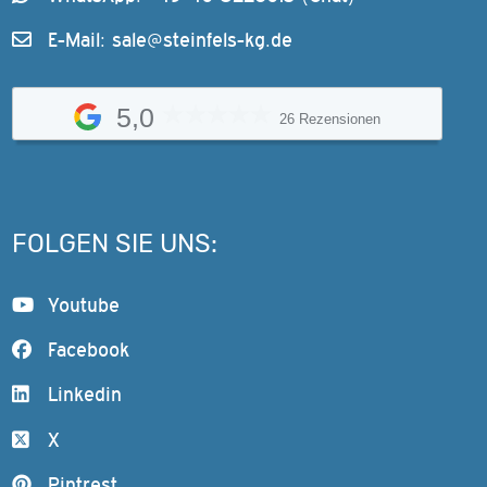
E-Mail:
sale@steinfels-kg.de
5,0
26 Rezensionen
FOLGEN SIE UNS:
Youtube
Facebook
Linkedin
X
Pintrest