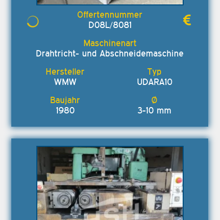
D08L/8081
Drahtricht- und Abschneidemaschine
WMW
UDARA10
1980
3-10 mm