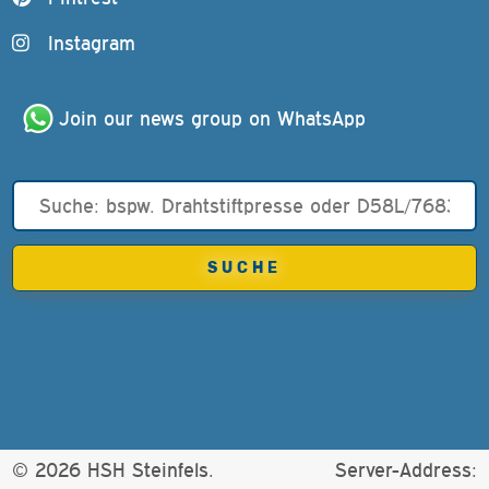
Instagram
Join our news group on WhatsApp
© 2026 HSH Steinfels.
Server-Address: