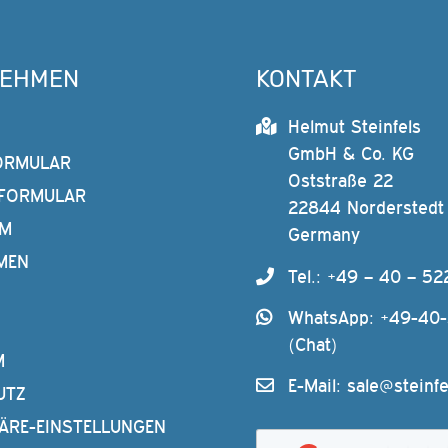
NEHMEN
KONTAKT
Helmut Steinfels
GmbH & Co. KG
ORMULAR
Oststraße 22
FORMULAR
22844 Norderstedt
AM
Germany
MEN
Tel.: +49 – 40 – 52
WhatsApp: +49-40
(Chat)
M
E-Mail:
sale@steinfe
UTZ
ÄRE-EINSTELLUNGEN