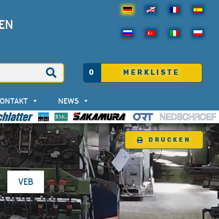
EN
0
MERKLISTE
KONTAKT
NEWS
DRUCKEN
VEB