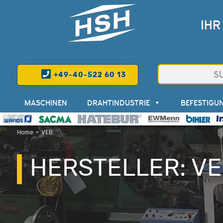
IHR
+49-40-522 60 13
MASCHINEN
DRAHTINDUSTRIE
BEFESTIGU
Home
>
VEB
HERSTELLER:
VE