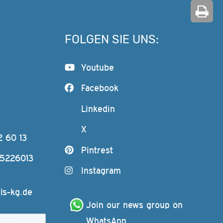
FOLGEN SIE UNS:
Youtube
Facebook
Linkedin
X
2 60 13
Pintrest
-5226013
Instagram
ls-kg.de
Join our news group on 
WhatsApp