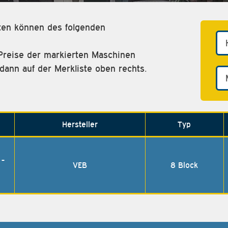
eten können des folgenden
Preise der markierten Maschinen
dann auf der Merkliste oben rechts.
Hersteller
Typ
 -
VEB
8 Block