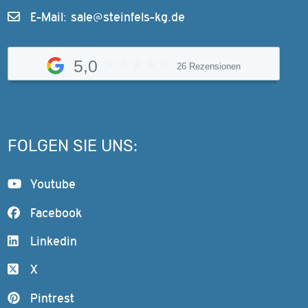
E-Mail:
sale@steinfels-kg.de
5,0
26 Rezensionen
FOLGEN SIE UNS:
Youtube
Facebook
Linkedin
X
Pintrest