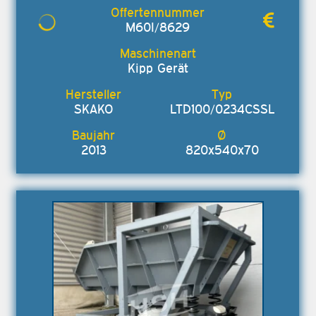
M60I/8629
Kipp Gerät
SKAKO
LTD100/0234CSSL
2013
820x540x70