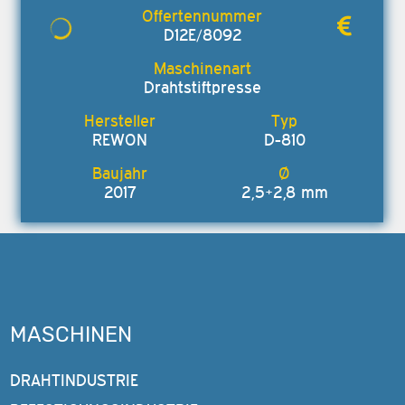
D12E/8092
Drahtstiftpresse
REWON
D-810
2017
2,5+2,8 mm
MASCHINEN
DRAHTINDUSTRIE