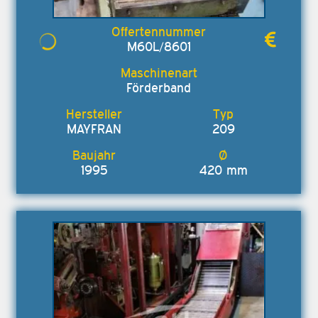
M60L/8601
Förderband
MAYFRAN
209
1995
420 mm