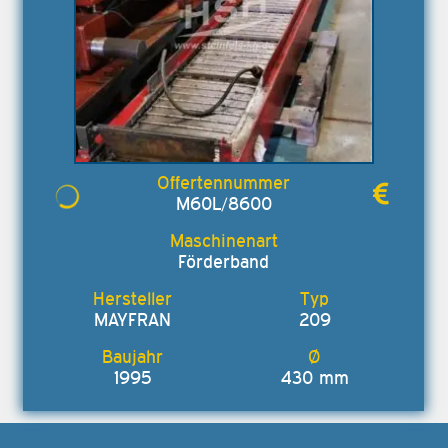
M60L/8600
Förderband
MAYFRAN
209
1995
430 mm