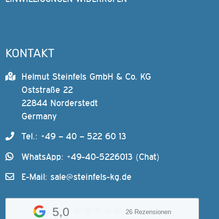
KONTAKT
Helmut Steinfels GmbH & Co. KG
Oststraße 22
22844 Norderstedt
Germany
Tel.: +49 – 40 – 522 60 13
WhatsApp: +49-40-5226013 (Chat)
E-Mail:
sale@steinfels-kg.de
5,0
26 Rezensionen