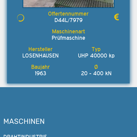
D44L/7979
Prüfmaschine
LOSENHAUSEN
UHP 40000 kp
1963
20 - 400 kN
MASCHINEN
DRAHTINDUSTRIE