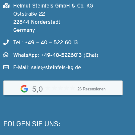
Helmut Steinfels GmbH & Co. KG
Oststraße 22
22844 Norderstedt
Germany
Tel.: +49 – 40 – 522 60 13
WhatsApp: +49-40-5226013 (Chat)
E-Mail:
sale@steinfels-kg.de
5,0
26 Rezensionen
FOLGEN SIE UNS: