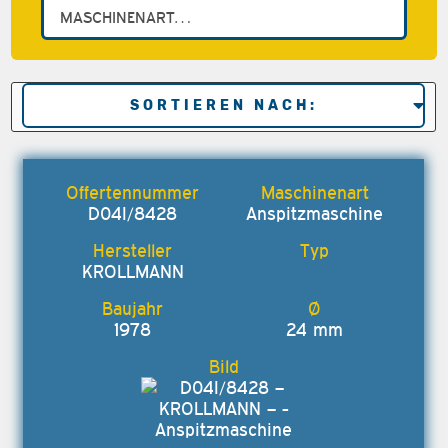
D04I/8428
Anspitzmaschine
KROLLMANN
1978
24 mm