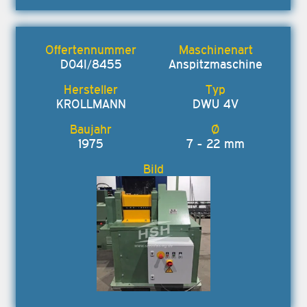
D04I/8455
Anspitzmaschine
KROLLMANN
DWU 4V
1975
7 - 22 mm