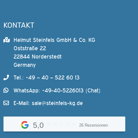
KONTAKT
Helmut Steinfels GmbH & Co. KG
Oststraße 22
22844 Norderstedt
Germany
Tel.: +49 – 40 – 522 60 13
WhatsApp: +49-40-5226013 (Chat)
E-Mail:
sale@steinfels-kg.de
5,0
26 Rezensionen