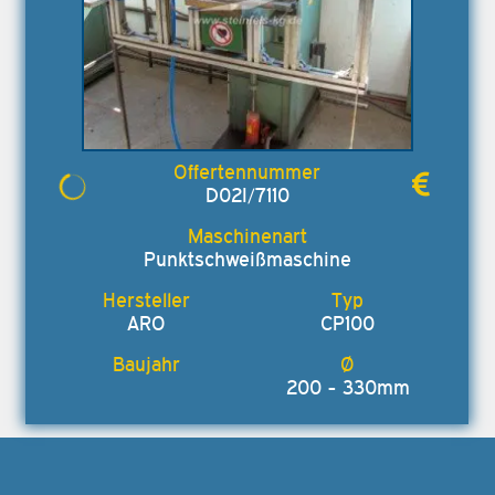
D02I/7110
Punktschweißmaschine
ARO
CP100
200 - 330mm