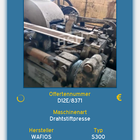
D12E/8371
Drahtstiftpresse
WAFIOS
S300