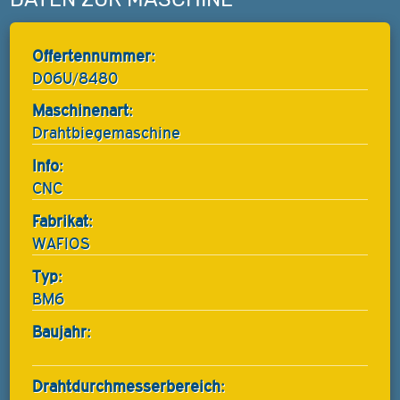
Offertennummer:
D06U/8480
Maschinenart:
Drahtbiegemaschine
Info:
CNC
Fabrikat:
WAFIOS
Typ:
BM6
Baujahr:
Drahtdurchmesserbereich: