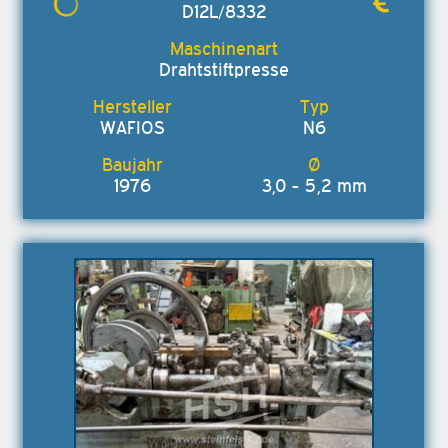
D12L/8332
Drahtstiftpresse
WAFIOS
N6
1976
3,0 - 5,2 mm