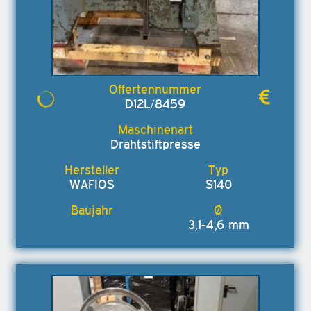
D12L/8459
Drahtstiftpresse
WAFIOS
S140
3,1-4,6 mm