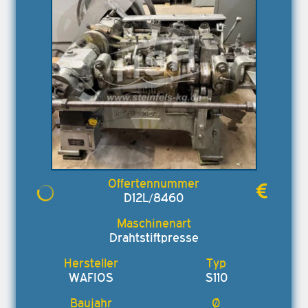
D12L/8460
Drahtstiftpresse
WAFIOS
S110