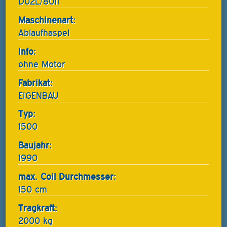
D02L/8011
Maschinenart:
Ablaufhaspel
Info:
ohne Motor
Fabrikat:
EIGENBAU
Typ:
1500
Baujahr:
1990
max. Coil Durchmesser:
150 cm
Tragkraft:
2000 kg