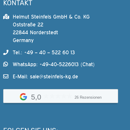
KONTAKT
Helmut Steinfels GmbH & Co. KG
Oststraße 22
22844 Norderstedt
Germany
Tel.: +49 – 40 – 522 60 13
WhatsApp: +49-40-5226013 (Chat)
E-Mail:
sale@steinfels-kg.de
5,0
26 Rezensionen