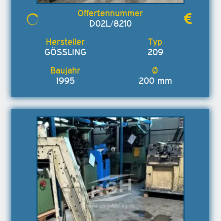
D02L/8210
GÖSSLING
209
1995
200 mm