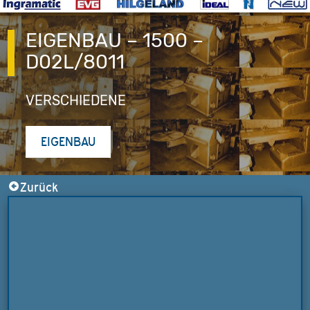
EIGENBAU – 1500 –
D02L/8011
VERSCHIEDENE
EIGENBAU
Zurück