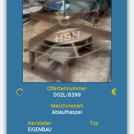
D02L/8399
Ablaufhaspel
EIGENBAU