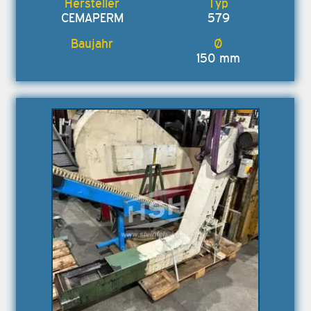
CEMAPERM
579
150 mm