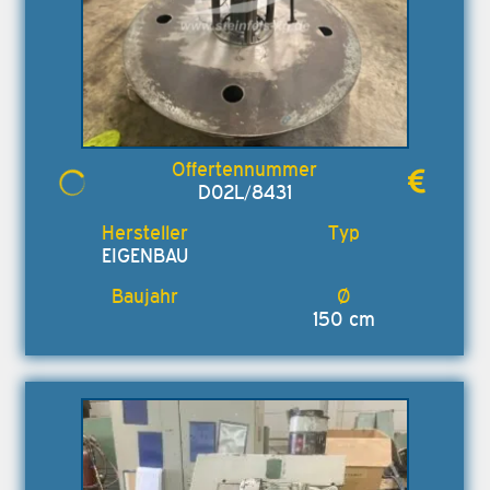
D02L/8431
EIGENBAU
150 cm