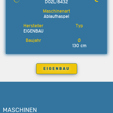
D02L/8432
Ablaufhaspel
EIGENBAU
130 cm
EIGENBAU
MASCHINEN