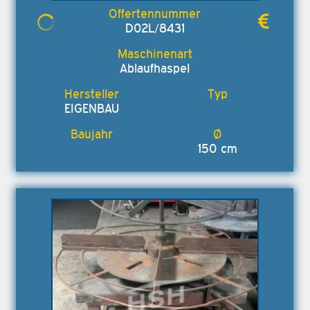
D02L/8431
Ablaufhaspel
EIGENBAU
150 cm