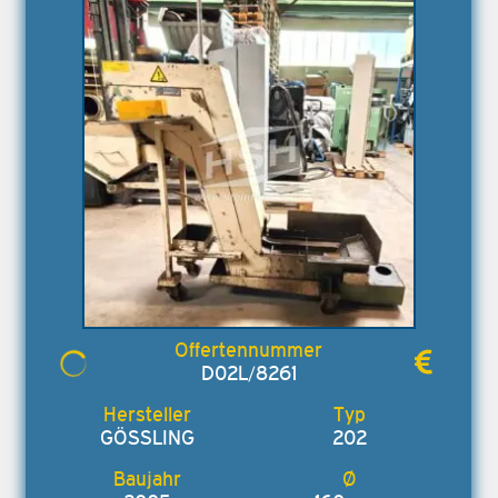
D02L/8261
GÖSSLING
202