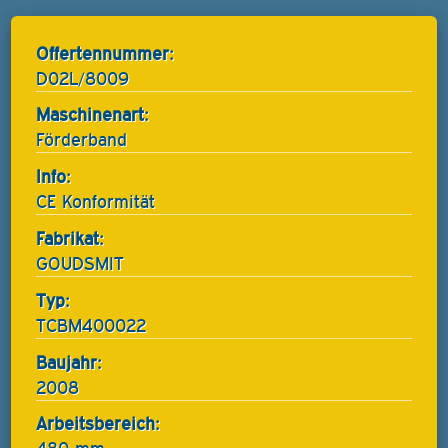
Offertennummer:
D02L/8009
Maschinenart:
Förderband
Info:
CE Konformität
Fabrikat:
GOUDSMIT
Typ:
TCBM400022
Baujahr:
2008
Arbeitsbereich: