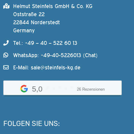
Helmut Steinfels GmbH & Co. KG
Oststraße 22
22844 Norderstedt
Germany
Tel.: +49 – 40 – 522 60 13
WhatsApp: +49-40-5226013 (Chat)
E-Mail:
sale@steinfels-kg.de
5,0
26 Rezensionen
FOLGEN SIE UNS: