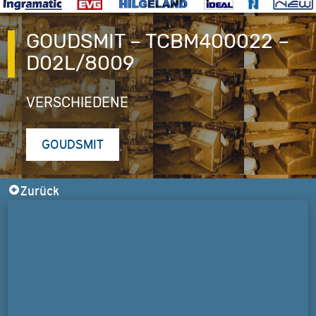
GOUDSMIT – TCBM400022 –
D02L/8009
VERSCHIEDENE
GOUDSMIT
Zurück