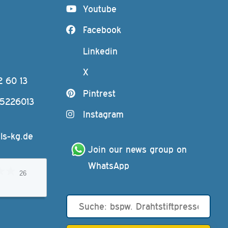
Youtube
Facebook
Linkedin
X
2 60 13
Pintrest
-5226013
Instagram
ls-kg.de
Join our news group on 
WhatsApp
26