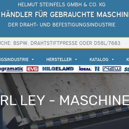
HELMUT STEINFELS GMBH & CO. KG
 HÄNDLER FÜR GEBRAUCHTE MASCHIN
DER DRAHT- UND BEFESTIGUNGSINDUSTRIE
NGSINDUSTRIE
HERSTELLER
KATALOG
RL LEY - MASCHIN