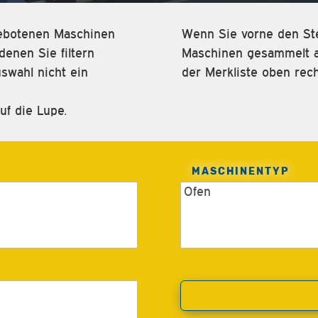
ngebotenen Maschinen
Wenn Sie vorne den Ste
enen Sie filtern
Maschinen gesammelt an
swahl nicht ein
der Merkliste oben rech
uf die Lupe.
MASCHINENTYP