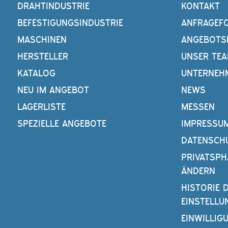
DRAHTINDUSTRIE
KONTAKT
BEFESTIGUNGSINDUSTRIE
ANFRAGEF
MASCHINEN
ANGEBOTS
HERSTELLER
UNSER TE
KATALOG
UNTERNEH
NEU IM ANGEBOT
NEWS
LAGERLISTE
MESSEN
SPEZIELLE ANGEBOTE
IMPRESSU
DATENSCH
PRIVATSPH
ÄNDERN
HISTORIE 
EINSTELLU
EINWILLIG