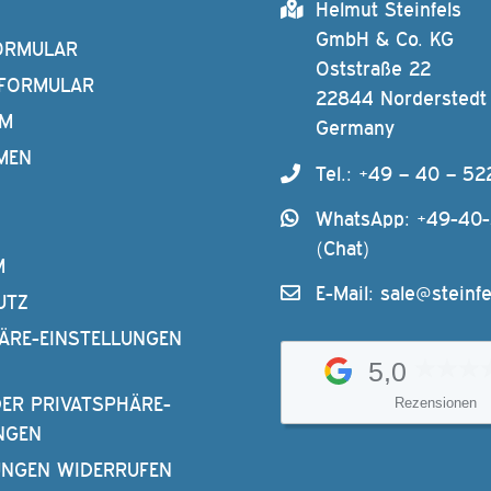
Helmut Steinfels
GmbH & Co. KG
ORMULAR
Oststraße 22
FORMULAR
22844 Norderstedt
AM
Germany
MEN
Tel.: +49 – 40 – 52
WhatsApp: +49-40
(Chat)
M
E-Mail:
sale@steinfe
UTZ
ÄRE-EINSTELLUNGEN
5,0
DER PRIVATSPHÄRE-
Rezensionen
NGEN
UNGEN WIDERRUFEN