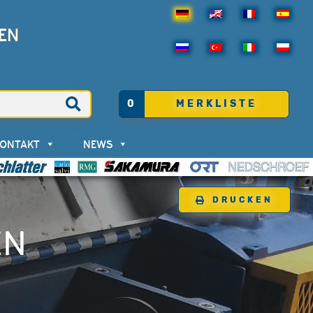
EN
0
MERKLISTE
KONTAKT
NEWS
DRUCKEN
EN